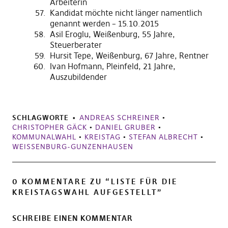
Arbeiterin
Kandidat möchte nicht länger namentlich
genannt werden – 15.10.2015
Asil Eroglu, Weißenburg, 55 Jahre,
Steuerberater
Hursit Tepe, Weißenburg, 67 Jahre, Rentner
Ivan Hofmann, Pleinfeld, 21 Jahre,
Auszubildender
SCHLAGWORTE
ANDREAS SCHREINER
•
CHRISTOPHER GÄCK
•
DANIEL GRUBER
•
KOMMUNALWAHL
•
KREISTAG
•
STEFAN ALBRECHT
•
WEISSENBURG-GUNZENHAUSEN
0 KOMMENTARE ZU “
LISTE FÜR DIE
KREISTAGSWAHL AUFGESTELLT
”
SCHREIBE EINEN KOMMENTAR