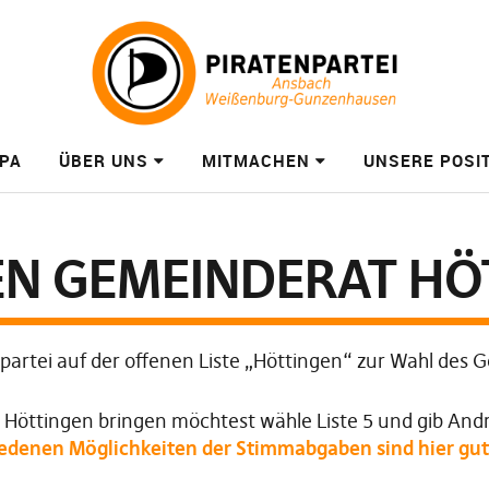
PA
ÜBER UNS
MITMACHEN
UNSERE POSI
DEN GEMEINDERAT H
enpartei auf der offenen Liste „Höttingen“ zur Wahl des
Höttingen bringen möchtest wähle Liste 5 und gib And
denen Möglichkeiten der Stimmabgaben sind hier gut 