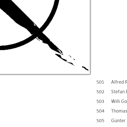
501
Alfred 
502
Stefan 
503
Willi G
504
Thomas 
505
Günter 