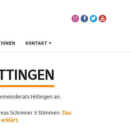
Instagram
Facebook
Twitter
Youtube
TIONEN
KONTAKT
ÖTTINGEN
 Gemeinderats Hötingen an.
reas Schreiner 3 Stimmen.
Das
erklärt
.