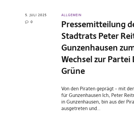
5. JULI 2025
ALLGEMEIN
Pressemitteilung d
0
Stadtrats Peter Rei
Gunzenhausen zu
Wechsel zur Partei 
Grüne
Von den Piraten geprägt – mit de
für Gunzenhausen Ich, Peter Reit
in Gunzenhausen, bin aus der Pir
ausgetreten und…