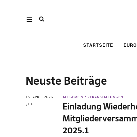
STARTSEITE
EURO
Neuste Beiträge
15. APRIL 2026
ALLGEMEIN
VERANSTALTUNGEN
Einladung Wiederh
0
Mitgliederversam
2025.1