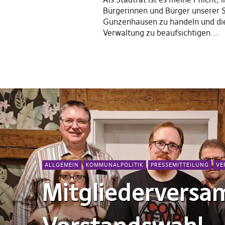
Bürgerinnen und Bürger unserer 
Gunzenhausen zu handeln und die
Verwaltung zu beaufsichtigen.…
ALLGEMEIN
KOMMUNALPOLITIK
PRESSEMITTEILUNG
VE
Mitgliederversa