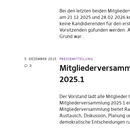
Bei den letzten beiden Mitglied
am 21.12.2025 und 28.02.2026 ko
keine Kandidierenden für den ers
Vorsitzenden gufunden werden. 
Grund war…
5. DEZEMBER 2025
PRESSEMITTEILUNG
Mitgliederversam
0
2025.1
Der Vorstand lädt alle Mitglieder 
Mitgliederversammlung 2025.1 ei
Mitgliederversammlung bietet R
Austausch, Diskussion, Planung u
demokratische Entscheidungen 