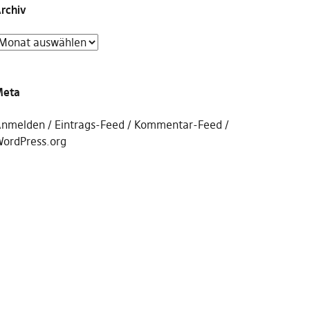
rchiv
Meta
nmelden
Eintrags-Feed
Kommentar-Feed
ordPress.org