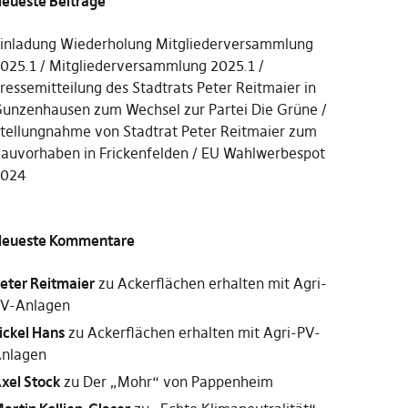
eueste Beiträge
inladung Wiederholung Mitgliederversammlung
025.1
Mitgliederversammlung 2025.1
ressemitteilung des Stadtrats Peter Reitmaier in
unzenhausen zum Wechsel zur Partei Die Grüne
tellungnahme von Stadtrat Peter Reitmaier zum
auvorhaben in Frickenfelden
EU Wahlwerbespot
2024
eueste Kommentare
eter Reitmaier
zu
Ackerflächen erhalten mit Agri-
V-Anlagen
ickel Hans
zu
Ackerflächen erhalten mit Agri-PV-
nlagen
xel Stock
zu
Der „Mohr“ von Pappenheim