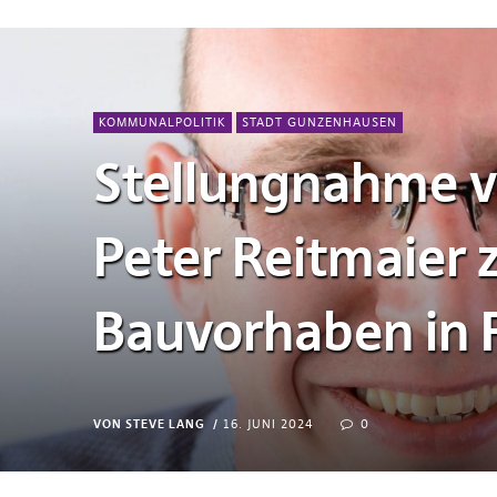
KOMMUNALPOLITIK
STADT GUNZENHAUSEN
Stellungnahme v
Peter Reitmaier
Bauvorhaben in 
VON STEVE LANG
16. JUNI 2024
0