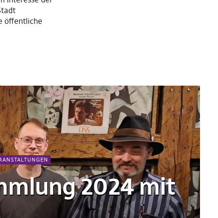
Stadt
 öffentliche
RANSTALTUNGEN
mmlung 2024 mit