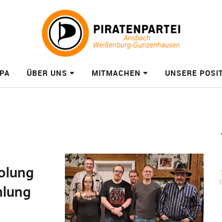
PA
ÜBER UNS
MITMACHEN
UNSERE POSI
olung
mlung