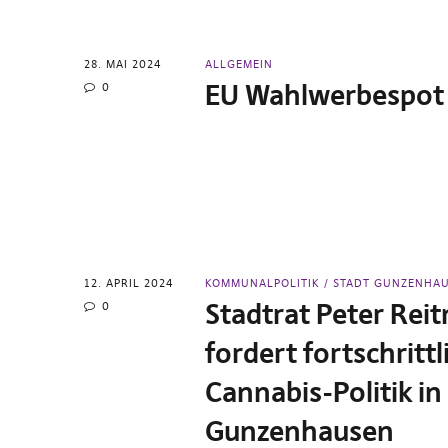
28. MAI 2024
ALLGEMEIN
EU Wahlwerbespot
0
12. APRIL 2024
KOMMUNALPOLITIK
STADT GUNZENHA
Stadtrat Peter Rei
0
fordert fortschrittl
Cannabis-Politik in
Gunzenhausen