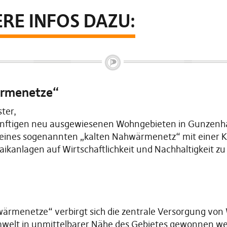
RE INFOS DAZU:
ärmenetze“
ter,
künftigen neu ausgewiesenen Wohngebieten in Gunzenha
ng eines sogenannten „kalten Nahwärmenetz“ mit einer 
anlagen auf Wirtschaftlichkeit und Nachhaltigkeit zu
hwärmenetze“ verbirgt sich die zentrale Versorgung vo
welt in unmittelbarer Nähe des Gebietes gewonnen we