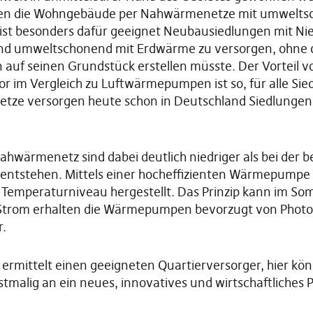
en die Wohngebäude per Nahwärmenetze mit umweltsch
ist besonders dafür geeignet Neubausiedlungen mit Ni
nd umweltschonend mit Erdwärme zu versorgen, ohne d
n auf seinen Grundstück erstellen müsste. Der Vortei
r im Vergleich zu Luftwärmepumpen ist so, für alle Si
etze versorgen heute schon in Deutschland Siedlungen
hwärmenetz sind dabei deutlich niedriger als bei der
“ entstehen. Mittels einer hocheffizienten Wärmepumpe
Temperaturniveau hergestellt. Das Prinzip kann im S
trom erhalten die Wärmepumpen bevorzugt von Photov
r.
rmittelt einen geeigneten Quartierversorger, hier könn
alig an ein neues, innovatives und wirtschaftliches 