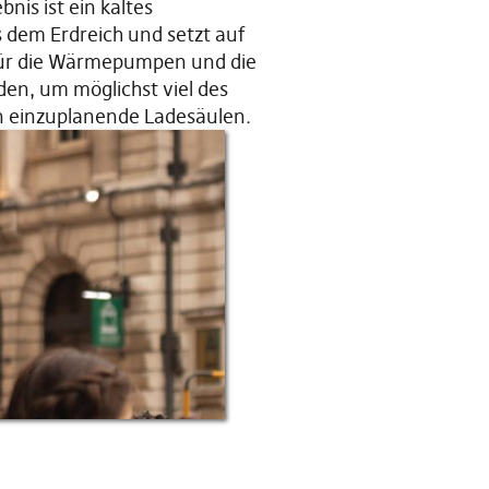
nis ist ein kaltes
dem Erdreich und setzt auf
 für die Wärmepumpen und die
den, um möglichst viel des
n einzuplanende Ladesäulen.