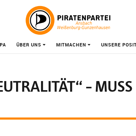
PA
ÜBER UNS
MITMACHEN
UNSERE POSI
UTRALITÄT“ – MUSS