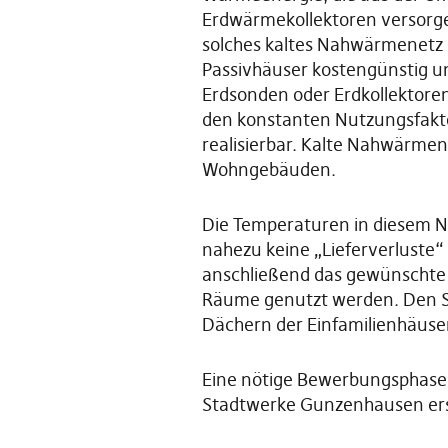
Erdwärmekollektoren versorg
solches kaltes Nahwärmenetz 
Passivhäuser kostengünstig u
Erdsonden oder Erdkollektore
den konstanten Nutzungsfakto
realisierbar. Kalte Nahwärmen
Wohngebäuden.
Die Temperaturen in diesem Na
nahezu keine „Lieferverluste
anschließend das gewünschte 
Räume genutzt werden. Den S
Dächern der Einfamilienhäuse
Eine nötige Bewerbungsphase e
Stadtwerke Gunzenhausen erstm