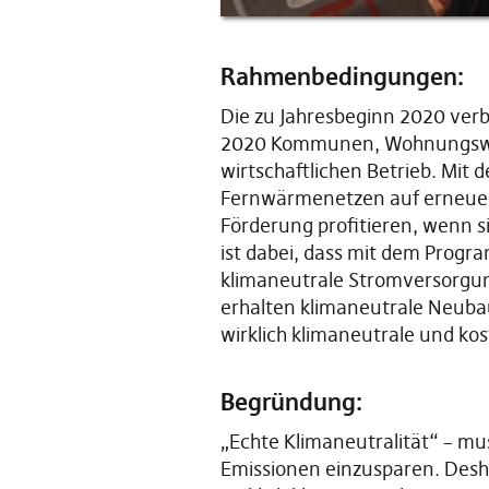
Rahmenbedingungen:
Die zu Jahresbeginn 2020 ve
2020 Kommunen, Wohnungswirt
wirtschaftlichen Betrieb. Mit
Fernwärmenetzen auf erneuer
Förderung profitieren, wenn s
ist dabei, dass mit dem Prog
klimaneutrale Stromversorgu
erhalten klimaneutrale Neubaup
wirklich klimaneutrale und ko
Begründung:
„Echte Klimaneutralität“ – mus
Emissionen einzusparen. Desha