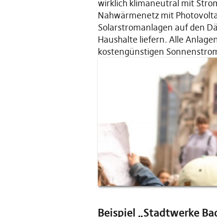
wirklich klimaneutral mit Stro
Nahwärmenetz mit Photovolta
Solarstromanlagen auf den Dä
Haushalte liefern. Alle Anlage
kostengünstigen Sonnenstroms
Beispiel „Stadtwerke B