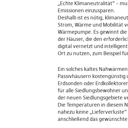
„Echte Klimaneutralität“ – mus
Emissionen einzusparen.
Deshalb ist es nötig, klimaneu
Strom, Wärme und Mobilität ve
Wärmepumpe. Es gewinnt die n
der Häuser, die den erforderl
digital vernetzt und intellig
Ort zu nutzen, zum Beispiel f
Ein solches kaltes Nahwärmene
Passivhäusern kostengünstig 
Erdsonden oder Erdkollektore
für alle Siedlungsbewohner un
der neuen Siedlungsgebiete 
Die Temperaturen in diesem Na
nahezu keine „Lieferverluste
anschließend das gewünschte 