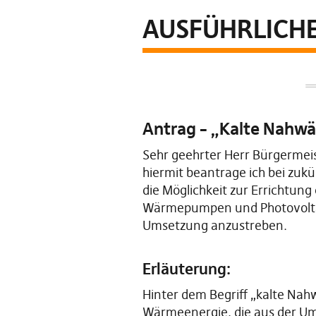
AUSFÜHRLICHE
Antrag – „Kalte Nahw
Sehr geehrter Herr Bürgermeis
hiermit beantrage ich bei zu
die Möglichkeit zur Errichtu
Wärmepumpen und Photovoltaik
Umsetzung anzustreben.
Erläuterung:
Hinter dem Begriff „kalte Na
Wärmeenergie, die aus der Um