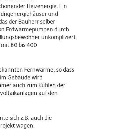
onender Heizenergie. Ein
edrigenergiehäuser und
as der Bauherr selber
l von Erdwärmepumpen durch
edlungsbewohner unkompliziert
 mit 80 bis 400
 bekannten Fernwärme, so dass
 im Gebäude wird
ommer auch zum Kühlen der
oltaikanlagen auf den
te sich z.B. auch die
Projekt wagen.