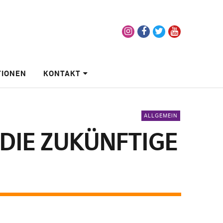
Instagram
Facebook
Twitter
Youtube
TIONEN
KONTAKT
ALLGEMEIN
 DIE ZUKÜNFTIGE