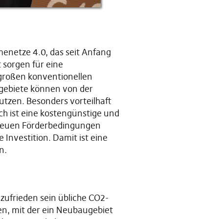
netze 4.0, das seit Anfang
sorgen für eine
 großen konventionellen
gebiete können von der
utzen. Besonders vorteilhaft
h ist eine kostengünstige und
 neuen Förderbedingungen
Investition. Damit ist eine
n.
 zufrieden sein übliche CO2-
en, mit der ein Neubaugebiet