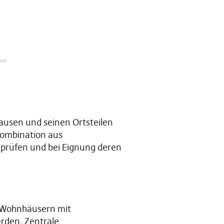
usen und seinen Ortsteilen
Kombination aus
 prüfen und bei Eignung deren
n Wohnhäusern mit
rden. Zentrale