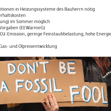
titionen in Heizungssysteme des Bauherrn nötig
rhaltskosten
ung) im Sommer möglich
n Vorgaben (EEWärmeG)
CO2-Emission, geringe Feinstaubbelastung, hohe Energi
Gas- und Ölpreisentwicklung