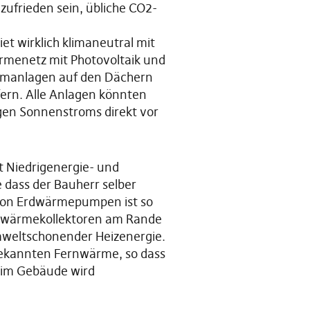
zufrieden sein, übliche CO2-
et wirklich klimaneutral mit
ärmenetz mit Photovoltaik und
romanlagen auf den Dächern
fern. Alle Anlagen könnten
igen Sonnenstroms direkt vor
t Niedrigenergie- und
dass der Bauherr selber
 von Erdwärmepumpen ist so
Erdwärmekollektoren am Rande
weltschonender Heizenergie.
 bekannten Fernwärme, so dass
 im Gebäude wird