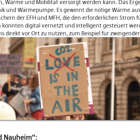
m, Wärme und Mobilität versorgt werden kann. Das Ergeb
ik und Wärmepumpe. Es gewinnt die nötige Wärme aus 
chern der EFH und MFH, die den erforderlichen Strom
n könnten digital vernetzt und intelligent gesteuert wer
 direkt vor Ort zu nutzen, zum Beispiel für zwingende
ad Nauheim“: