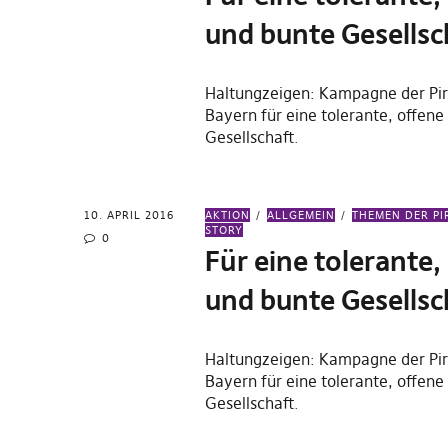
und bunte Gesellsc
Haltungzeigen: Kampagne der Pir
Bayern für eine tolerante, offene
Gesellschaft.
10. APRIL 2016
AKTION
ALLGEMEIN
THEMEN DER PI
STORY
0
Für eine tolerante,
und bunte Gesellsc
Haltungzeigen: Kampagne der Pir
Bayern für eine tolerante, offene
Gesellschaft.