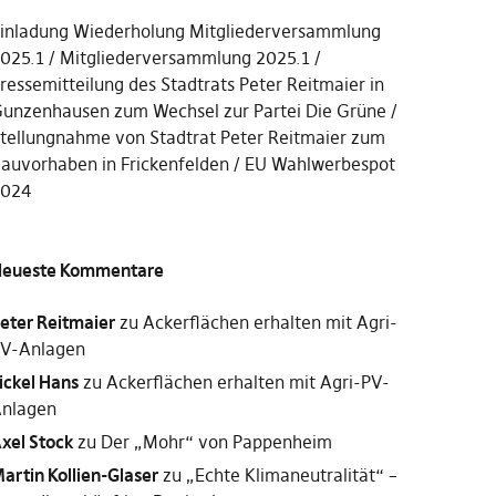
inladung Wiederholung Mitgliederversammlung
025.1
Mitgliederversammlung 2025.1
ressemitteilung des Stadtrats Peter Reitmaier in
unzenhausen zum Wechsel zur Partei Die Grüne
tellungnahme von Stadtrat Peter Reitmaier zum
auvorhaben in Frickenfelden
EU Wahlwerbespot
2024
eueste Kommentare
eter Reitmaier
zu
Ackerflächen erhalten mit Agri-
V-Anlagen
ickel Hans
zu
Ackerflächen erhalten mit Agri-PV-
nlagen
xel Stock
zu
Der „Mohr“ von Pappenheim
artin Kollien-Glaser
zu
„Echte Klimaneutralität“ –