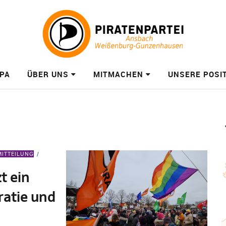
PA
ÜBER UNS
MITMACHEN
UNSERE POSI
MITTEILUNG
t ein
ratie und