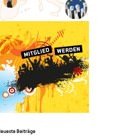
eueste Beiträge