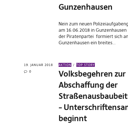
Gunzenhausen
Nein zum neuen Polizeiaufgaben
am 16.06.2018 in Gunzenhausen A
der Piratenpartei formiert sich am
Gunzenhausen ein breites…
19. JANUAR 2018
AKTION
TOP STORY
Volksbegehren zur
0
Abschaffung der
Straßenausbaubeit
– Unterschriftens
beginnt