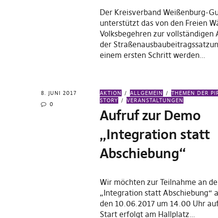
Der Kreisverband Weißenburg-G
unterstützt das von den Freien Wä
Volksbegehren zur vollständigen
der Straßenausbaubeitragssatzung
einem ersten Schritt werden…
8. JUNI 2017
AKTION
ALLGEMEIN
THEMEN DER PI
STORY
VERANSTALTUNGEN
0
Aufruf zur Demo
„Integration statt
Abschiebung“
Wir möchten zur Teilnahme an d
„Integration statt Abschiebung“
den 10.06.2017 um 14.00 Uhr auf
Start erfolgt am Hallplatz…