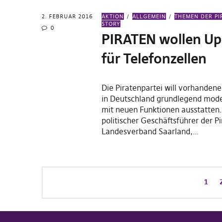
2. FEBRUAR 2016
AKTION
ALLGEMEIN
THEMEN DER PI
STORY
0
PIRATEN wollen U
für Telefonzellen
Die Piratenpartei will vorhandene
in Deutschland grundlegend mode
mit neuen Funktionen ausstatten. 
politischer Geschäftsführer der P
Landesverband Saarland,…
1