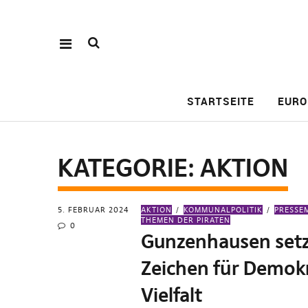
STARTSEITE
EURO
KATEGORIE:
AKTION
5. FEBRUAR 2024
AKTION
KOMMUNALPOLITIK
PRESSE
THEMEN DER PIRATEN
0
Gunzenhausen setz
Zeichen für Demok
Vielfalt