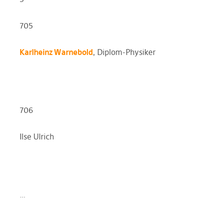
705
Karlheinz Warnebold
, Diplom-Physiker
706
Ilse Ulrich
…