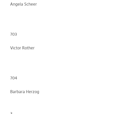
Angela Scheer
703
Victor Rother
704
Barbara Herzog
3