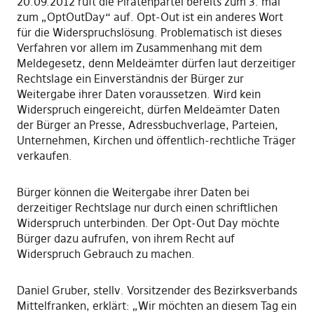
20.09.2012 ruft die Piratenpartei bereits zum 3. mal
zum „OptOutDay“ auf. Opt-Out ist ein anderes Wort
für die Widerspruchslösung. Problematisch ist dieses
Verfahren vor allem im Zusammenhang mit dem
Meldegesetz, denn Meldeämter dürfen laut derzeitiger
Rechtslage ein Einverständnis der Bürger zur
Weitergabe ihrer Daten voraussetzen. Wird kein
Widerspruch eingereicht, dürfen Meldeämter Daten
der Bürger an Presse, Adressbuchverlage, Parteien,
Unternehmen, Kirchen und öffentlich-rechtliche Träger
verkaufen.
Bürger können die Weitergabe ihrer Daten bei
derzeitiger Rechtslage nur durch einen schriftlichen
Widerspruch unterbinden. Der Opt-Out Day möchte
Bürger dazu aufrufen, von ihrem Recht auf
Widerspruch Gebrauch zu machen.
Daniel Gruber, stellv. Vorsitzender des Bezirksverbands
Mittelfranken, erklärt: „Wir möchten an diesem Tag ein