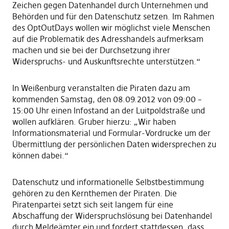
Zeichen gegen Datenhandel durch Unternehmen und
Behörden und für den Datenschutz setzen. Im Rahmen
des OptOutDays wollen wir möglichst viele Menschen
auf die Problematik des Adresshandels aufmerksam
machen und sie bei der Durchsetzung ihrer
Widerspruchs- und Auskunftsrechte unterstützen.“
In Weißenburg veranstalten die Piraten dazu am
kommenden Samstag, den 08.09.2012 von 09:00 –
15:00 Uhr einen Infostand an der Luitpoldstraße und
wollen aufklären. Gruber hierzu: „Wir haben
Informationsmaterial und Formular-Vordrucke um der
Übermittlung der persönlichen Daten widersprechen zu
können dabei.“
Datenschutz und informationelle Selbstbestimmung
gehören zu den Kernthemen der Piraten. Die
Piratenpartei setzt sich seit langem für eine
Abschaffung der Widerspruchslösung bei Datenhandel
durch Meldeämter ein und fordert stattdessen, dass