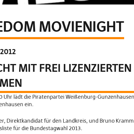
EDOM MOVIENIGHT
.2012
HT MIT FREI LIZENZIERTEN
LMEN
0 Uhr lädt die Piratenpartei Weißenburg-Gunzenhausen
zenhausen ein.
r, Direktkandidat für den Landkreis, und Bruno Kramm
sliste für die Bundestagwahl 2013.