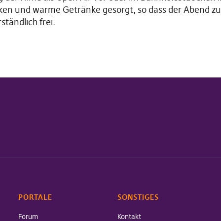
Decken und warme Getränke gesorgt, so dass der Abend z
ständlich frei.
PORTALE
SONSTIGES
Forum
Kontakt