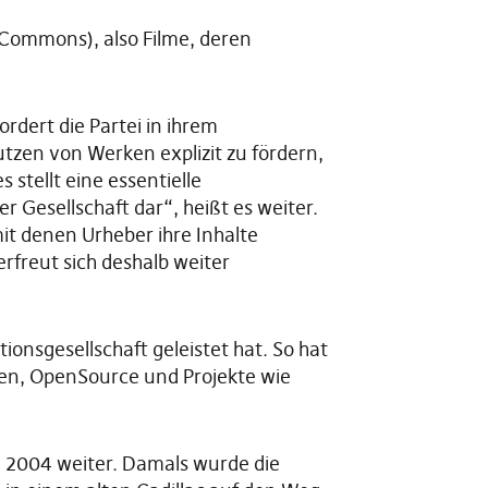
 Commons), also Filme, deren
rdert die Partei in ihrem
zen von Werken explizit zu fördern,
stellt eine essentielle
 Gesellschaft dar“, heißt es weiter.
it denen Urheber ihre Inhalte
rfreut sich deshalb weiter
ionsgesellschaft geleistet hat. So hat
zen, OpenSource und Projekte wie
n 2004 weiter. Damals wurde die