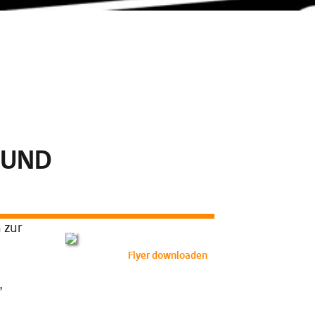
 UND
 zur
Flyer downloaden
,