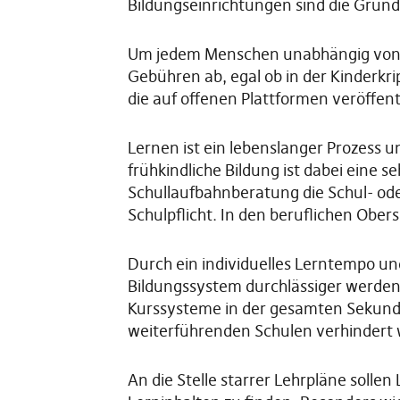
Bildungseinrichtungen sind die Grunds
Um jedem Menschen unabhängig von se
Gebühren ab, egal ob in der Kinderkri
die auf offenen Plattformen veröffent
Lernen ist ein lebenslanger Prozess 
frühkindliche Bildung ist dabei eine s
Schullaufbahnberatung die Schul- ode
Schulpflicht. In den beruflichen Ober
Durch ein individuelles Lerntempo un
Bildungssystem durchlässiger werden 
Kurssysteme in der gesamten Sekundars
weiterführenden Schulen verhindert 
An die Stelle starrer Lehrpläne solle