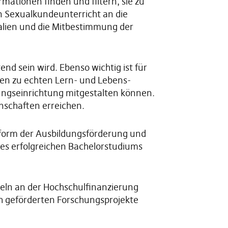
rmationen finden und filtern, sie zu
n Sexualkundeunterricht an die
alien und die Mitbestimmung der
end sein wird. Ebenso wichtig ist für
en zu ech­ten Lern- und Lebens­
dungseinrichtung mitgestalten können.
nschaften erreichen.
eform der Ausbildungsförderung und
nes erfolgreichen Bachelorstudiums
teln an der Hochschulfinanzierung
ich geförderten Forschungsprojekte