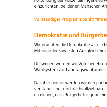
Fortbildung der Polizei dahingehend v
einzurichten, bei denen Menschen An
Vollständiger Programmpunkt “Innere
Demokratie und Bürgerbe
Wir erachten die Demokratie als die 
Miteinander sowie den Ausgleich einz
Deswegen werden wir Volksbegehren i
Wahlsystem zur Landtagswahl ändern,
Darüber hinaus werden wir den parlame
verständlicher und nachvollziehbare
erreichen, dass Bürgerbeteiligung ein