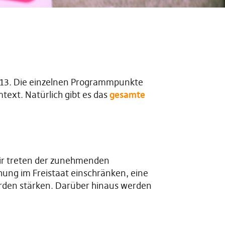
2013. Die einzelnen Programmpunkte
text. Natürlich gibt es das
gesamte
Wir treten der zunehmenden
ng im Freistaat einschränken, eine
rden stärken. Darüber hinaus werden