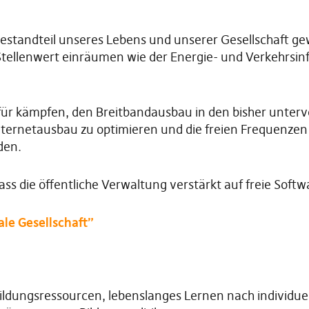
 Bestandteil unseres Lebens und unserer Gesellschaft g
Stellenwert einräumen wie der Energie- und Verkehrsinf
r kämpfen, den Breitbandausbau in den bisher unterv
ternetausbau zu optimieren und die freien Frequenzen 
den.
ass die öffentliche Verwaltung verstärkt auf freie Soft
le Gesellschaft”
 Bildungsressourcen, lebenslanges Lernen nach individu