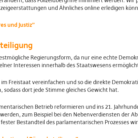
erändern, dass Polizeiübergriffe minimiert werden. Wir
zeigeerstattungen und Ähnliches online erledigen kön
s und Justiz”
teiligung
bestmögliche Regierungsform, da nur eine echte Demokra
elner Interessen innerhalb des Staatswesens ermöglich
m Freistaat vereinfachen und so die direkte Demokrat
 sodass dort jede Stimme gleiches Gewicht hat.
ntarischen Betrieb reformieren und ins 21. Jahrhundert
r werden, zum Beispiel bei den Nebenverdiensten der
 fester Bestandteil des parlamentarischen Prozesses wir