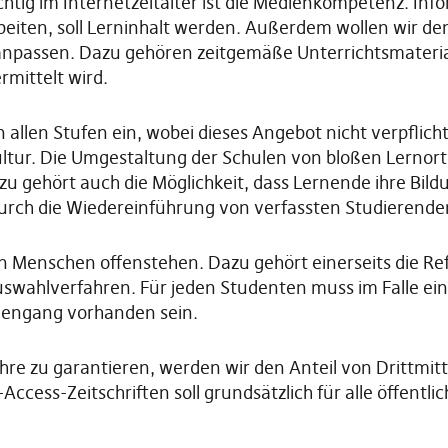
htig im Internetzeitalter ist die Medienkompetenz. Info
eiten, soll Lerninhalt werden. Außerdem wollen wir de
 anpassen. Dazu gehören zeitgemäße Unterrichtsmateri
mittelt wird.
allen Stufen ein, wobei dieses Angebot nicht verpflicht
ltur. Die Umgestaltung der Schulen von bloßen Lernort
azu gehört auch die Möglichkeit, dass Lernende ihre Bil
durch die Wiedereinführung von verfassten Studierende
n Menschen offenstehen. Dazu gehört einerseits die R
swahlverfahren. Für jeden Studenten muss im Falle ei
diengang vorhanden sein.
hre zu garantieren, werden wir den Anteil von Drittmit
Access-Zeitschriften soll grundsätzlich für alle öffentl