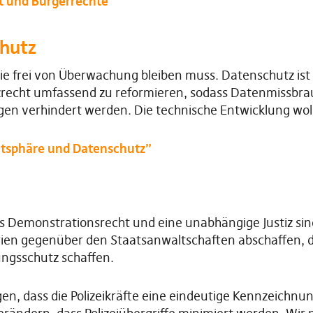
t und Bürgerrechte”
chutz
die frei von Überwachung bleiben muss. Datenschutz ist
zrecht umfassend zu reformieren, sodass Datenmissbr
verhindert werden. Die technische Entwicklung wolle
atsphäre und Datenschutz”
das Demonstrationsrecht und eine unabhängige Justiz si
erien gegenüber den Staatsanwaltschaften abschaffen,
ungsschutz schaffen.
en, dass die Polizeikräfte eine eindeutige Kennzeichnu