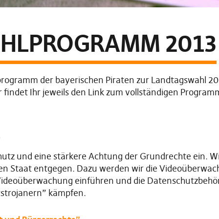
HLPROGRAMM 2013
hlprogramm der bayerischen Piraten zur Landtagswahl 
r findet Ihr jeweils den Link zum vollständigen Programm
e
chutz und eine stärkere Achtung der Grundrechte ein. 
n Staat entgegen. Dazu werden wir die Videoüberwachu
 Videoüberwachung einführen und die Datenschutzbehö
tstrojanern” kämpfen.