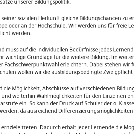
ätze unserer Bildungspolitik.
iner sozialen Herkunft gleiche Bildungschancen zu erm
ppe oder an der Hochschule. Wir werden uns für freie L
licht werden.
und muss auf die individuellen Bedürfnisse jedes Lerne
ehr wichtige Grundlage für die weitere Bildung. Im weite
r Fachschwerpunktwahl erleichtern. Dabei stehen wir f
schulen wollen wir die ausbildungsbedingte Zweigpflicht
d die Möglichkeit, Abschlüsse auf verschiedenen Bildung
und weiterhin Wahlmöglichkeiten für den Einzelnen ent
tufe ein. So kann der Druck auf Schüler der 4. Klasse 
werden, da ausreichend Differenzierungsmöglichkeiten 
n Lernziele treten. Dadurch erhält jeder Lernende die Mö