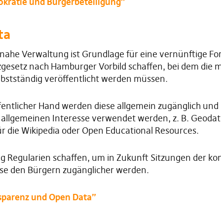
kratie und Bürgerbeteiligung”
ta
rnahe Verwaltung ist Grundlage für eine vernünftige F
zgesetz nach Hamburger Vorbild schaffen, bei dem die 
lbstständig veröffentlicht werden müssen.
ffentlicher Hand werden diese allgemein zugänglich un
m allgemeinen Interesse verwendet werden, z. B. Geod
r die Wikipedia oder Open Educational Resources.
g Regularien schaffen, um in Zukunft Sitzungen der k
iese den Bürgern zugänglicher werden.
sparenz und Open Data”