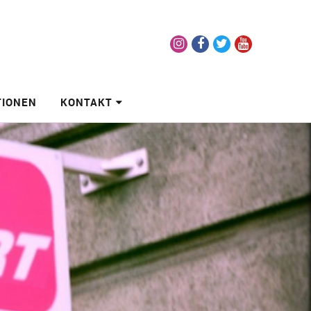
Instagram
Facebook
Twitter
Youtube
TIONEN
KONTAKT