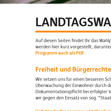
LANDTAGSWA
Auf diesen Seiten findet Ihr das Wa
werden hier kurz vorgestellt, darunte
Programm
auch
als PDF
Freiheit und Bürgerrecht
Wir setzen uns für einen besseren S
Überwachung der Einwohner durch de
Dokumentationspflicht bei erfolgter
wir gegen den Einsatz von sog. “Staa