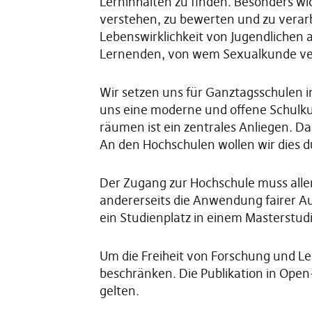
Lerninhalten zu finden. Besonders wic
verstehen, zu bewerten und zu verarb
Lebenswirklichkeit von Jugendlichen
Lernenden, von wem Sexualkunde ver
Wir setzen uns für Ganztagsschulen in 
uns eine moderne und offene Schulku
räumen ist ein zentrales Anliegen. D
An den Hochschulen wollen wir dies 
Der Zugang zur Hochschule muss alle
andererseits die Anwendung fairer Au
ein Studienplatz in einem Masterstu
Um die Freiheit von Forschung und Le
beschränken. Die Publikation in Open-
gelten.