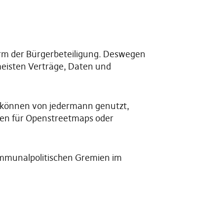
orm der Bürgerbeteiligung. Deswegen
meisten Verträge, Daten und
d können von jedermann genutzt,
aten für Openstreetmaps oder
ommunalpolitischen Gremien im