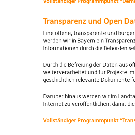
Vollständiger Programmpunkt “Demo
Transparenz und Open Da
Eine offene, transparente und bürge
werden wir in Bayern ein Transparen
Informationen durch die Behörden se
Durch die Befreiung der Daten aus ö
weiterverarbeitet und für Projekte i
geschichtlich relevante Dokumente fü
Darüber hinaus werden wir im Landta
Internet zu veröffentlichen, damit d
Vollständiger Programmpunkt “Tran