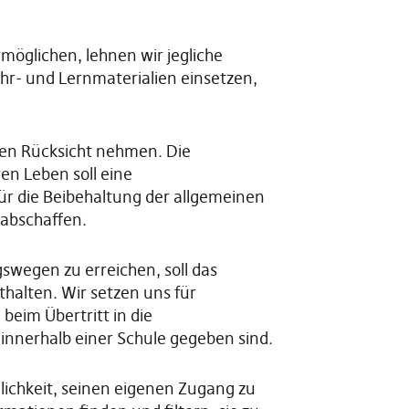
öglichen, lehnen wir jegliche
ehr- und Lernmaterialien einsetzen,
nden Rücksicht nehmen. Die
ren Leben soll eine
ür die Beibehaltung der allgemeinen
 abschaffen.
swegen zu erreichen, soll das
halten. Wir setzen uns für
beim Übertritt in die
innerhalb einer Schule gegeben sind.
glichkeit, seinen eigenen Zugang zu