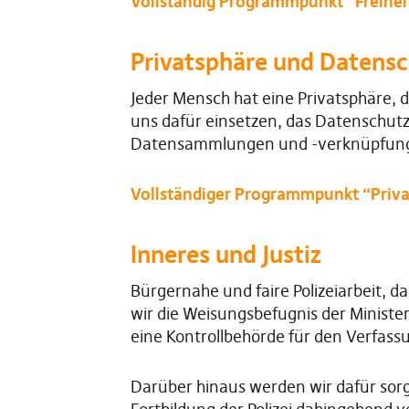
Vollständig Programmpunkt “Freihei
Privatsphäre und Datens
Jeder Mensch hat eine Privatsphäre, 
uns dafür einsetzen, das Datenschut
Datensammlungen und -verknüpfungen 
Vollständiger Programmpunkt “Priv
Inneres und Justiz
Bürgernahe und faire Polizeiarbeit, 
wir die Weisungsbefugnis der Minist
eine Kontrollbehörde für den Verfass
Darüber hinaus werden wir dafür sorg