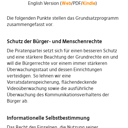
English Version (
Web
/PDF/
Kindle
)
Die folgenden Punkte stellen das Grundsatzprogramm
zusammengefasst vor.
Schutz der Bürger- und Menschenrechte
Die Piratenpartei setzt sich für einen besseren Schutz
und eine stärkere Beachtung der Grundrechte ein und
will die Bürgerrechte vor einem immer stärkeren
Überwachungsstaat und dessen Einrichtungen
verteidigen. So lehnen wir eine
Vorratsdatenspeicherung, flächendeckende
Videoüberwachung sowie die ausführliche
Überwachung des Kommunikationsverhaltens der
Bürger ab.
Informationelle Selbstbestimmung
Das Recht des Einzelnen, die Nutzung seiner