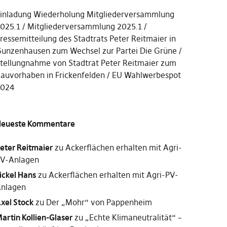
inladung Wiederholung Mitgliederversammlung
025.1
Mitgliederversammlung 2025.1
ressemitteilung des Stadtrats Peter Reitmaier in
unzenhausen zum Wechsel zur Partei Die Grüne
tellungnahme von Stadtrat Peter Reitmaier zum
auvorhaben in Frickenfelden
EU Wahlwerbespot
2024
eueste Kommentare
eter Reitmaier
zu
Ackerflächen erhalten mit Agri-
V-Anlagen
ickel Hans
zu
Ackerflächen erhalten mit Agri-PV-
nlagen
xel Stock
zu
Der „Mohr“ von Pappenheim
artin Kollien-Glaser
zu
„Echte Klimaneutralität“ –