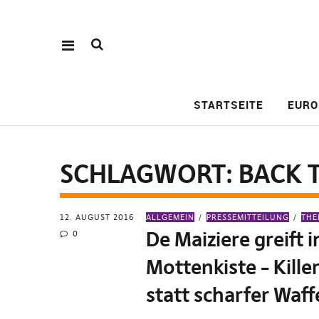
STARTSEITE
EURO
SCHLAGWORT:
BACK 
12. AUGUST 2016
ALLGEMEIN
PRESSEMITTEILUNG
THE
De Maiziere greift i
0
Mottenkiste – Kille
statt scharfer Waf