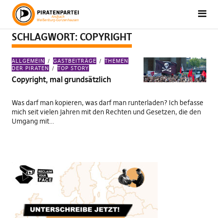
SCHLAGWORT:
COPYRIGHT
ALLGEMEIN
GASTBEITRÄGE
THEMEN
DER PIRATEN
TOP STORY
Copyright, mal grundsätzlich
Was darf man kopieren, was darf man runterladen? Ich befasse
mich seit vielen Jahren mit den Rechten und Gesetzen, die den
Umgang mit…