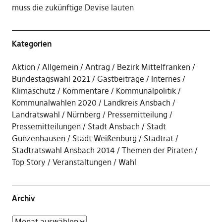
muss die zukünftige Devise lauten
Kategorien
Aktion
Allgemein
Antrag
Bezirk Mittelfranken
Bundestagswahl 2021
Gastbeiträge
Internes
Klimaschutz
Kommentare
Kommunalpolitik
Kommunalwahlen 2020
Landkreis Ansbach
Landratswahl
Nürnberg
Pressemitteilung
Pressemitteilungen
Stadt Ansbach
Stadt
Gunzenhausen
Stadt Weißenburg
Stadtrat
Stadtratswahl Ansbach 2014
Themen der Piraten
Top Story
Veranstaltungen
Wahl
Archiv