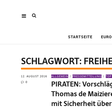
STARTSEITE
EURO
SCHLAGWORT:
FREIHE
12. AUGUST 2016
ALLGEMEIN
PRESSEMITTEILUNG
TOP
PIRATEN: Vorschlä
0
Thomas de Maizier
mit Sicherheit über