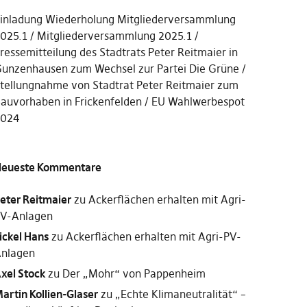
inladung Wiederholung Mitgliederversammlung
025.1
Mitgliederversammlung 2025.1
ressemitteilung des Stadtrats Peter Reitmaier in
unzenhausen zum Wechsel zur Partei Die Grüne
tellungnahme von Stadtrat Peter Reitmaier zum
auvorhaben in Frickenfelden
EU Wahlwerbespot
2024
eueste Kommentare
eter Reitmaier
zu
Ackerflächen erhalten mit Agri-
V-Anlagen
ickel Hans
zu
Ackerflächen erhalten mit Agri-PV-
nlagen
xel Stock
zu
Der „Mohr“ von Pappenheim
artin Kollien-Glaser
zu
„Echte Klimaneutralität“ –