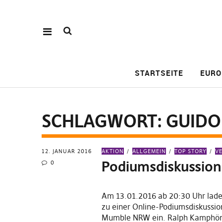
STARTSEITE
EURO
SCHLAGWORT:
GUIDO
12. JANUAR 2016
AKTION
ALLGEMEIN
TOP STORY
V
Podiumsdiskussion
0
Am 13.01.2016 ab 20:30 Uhr lad
zu einer Online-Podiumsdiskussion
Mumble NRW ein. Ralph Kamphöne