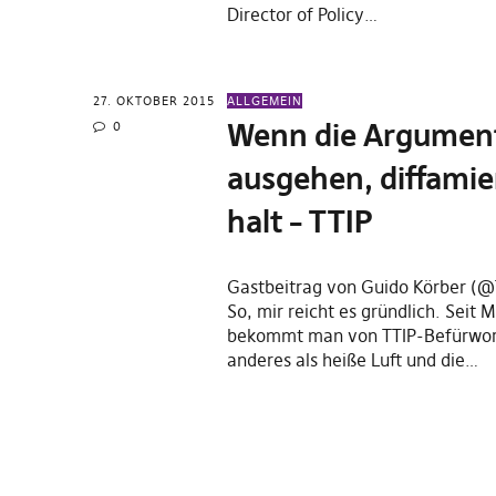
Director of Policy…
27. OKTOBER 2015
ALLGEMEIN
Wenn die Argumen
0
ausgehen, diffami
halt – TTIP
Gastbeitrag von Guido Körber (
So, mir reicht es gründlich. Seit
bekommt man von TTIP-Befürwort
anderes als heiße Luft und die…