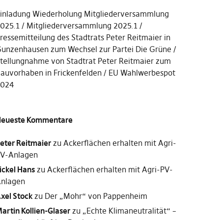
inladung Wiederholung Mitgliederversammlung
025.1
Mitgliederversammlung 2025.1
ressemitteilung des Stadtrats Peter Reitmaier in
unzenhausen zum Wechsel zur Partei Die Grüne
tellungnahme von Stadtrat Peter Reitmaier zum
auvorhaben in Frickenfelden
EU Wahlwerbespot
2024
eueste Kommentare
eter Reitmaier
zu
Ackerflächen erhalten mit Agri-
V-Anlagen
ickel Hans
zu
Ackerflächen erhalten mit Agri-PV-
nlagen
xel Stock
zu
Der „Mohr“ von Pappenheim
artin Kollien-Glaser
zu
„Echte Klimaneutralität“ –