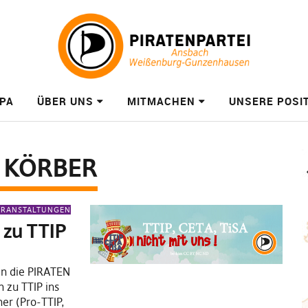
PA
ÜBER UNS
MITMACHEN
UNSERE POSI
 KÖRBER
ERANSTALTUNGEN
 zu TTIP
en die PIRATEN
 zu TTIP ins
r (Pro-TTIP,