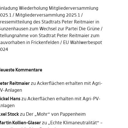
inladung Wiederholung Mitgliederversammlung
025.1
Mitgliederversammlung 2025.1
ressemitteilung des Stadtrats Peter Reitmaier in
unzenhausen zum Wechsel zur Partei Die Grüne
tellungnahme von Stadtrat Peter Reitmaier zum
auvorhaben in Frickenfelden
EU Wahlwerbespot
2024
eueste Kommentare
eter Reitmaier
zu
Ackerflächen erhalten mit Agri-
V-Anlagen
ickel Hans
zu
Ackerflächen erhalten mit Agri-PV-
nlagen
xel Stock
zu
Der „Mohr“ von Pappenheim
artin Kollien-Glaser
zu
„Echte Klimaneutralität“ –