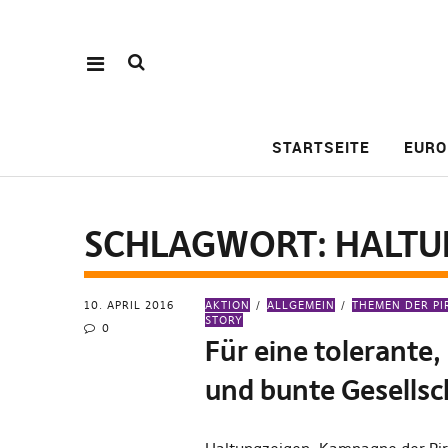
STARTSEITE
EURO
SCHLAGWORT:
HALTU
10. APRIL 2016
AKTION
ALLGEMEIN
THEMEN DER PI
STORY
0
Für eine tolerante,
und bunte Gesellsc