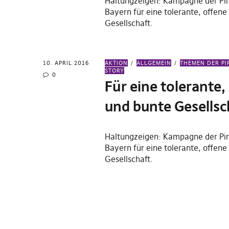
Haltungzeigen: Kampagne der Pir
Bayern für eine tolerante, offene
Gesellschaft.
10. APRIL 2016
AKTION
ALLGEMEIN
THEMEN DER PI
STORY
0
Für eine tolerante,
und bunte Gesellsc
Haltungzeigen: Kampagne der Pir
Bayern für eine tolerante, offene
Gesellschaft.