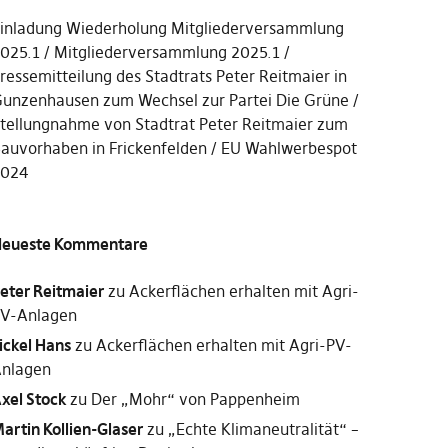
inladung Wiederholung Mitgliederversammlung
025.1
Mitgliederversammlung 2025.1
ressemitteilung des Stadtrats Peter Reitmaier in
unzenhausen zum Wechsel zur Partei Die Grüne
tellungnahme von Stadtrat Peter Reitmaier zum
auvorhaben in Frickenfelden
EU Wahlwerbespot
2024
eueste Kommentare
eter Reitmaier
zu
Ackerflächen erhalten mit Agri-
V-Anlagen
ickel Hans
zu
Ackerflächen erhalten mit Agri-PV-
nlagen
xel Stock
zu
Der „Mohr“ von Pappenheim
artin Kollien-Glaser
zu
„Echte Klimaneutralität“ –