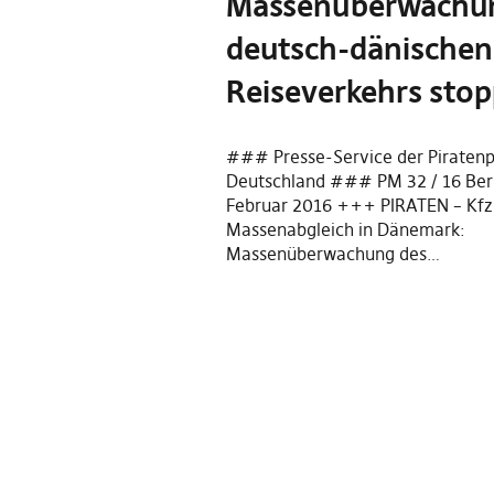
Massenüberwachu
deutsch-dänischen
Reiseverkehrs sto
### Presse-Service der Piratenp
Deutschland ### PM 32 / 16 Berl
Februar 2016 +++ PIRATEN – Kfz
Massenabgleich in Dänemark:
Massenüberwachung des…