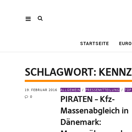
STARTSEITE
EURO
SCHLAGWORT:
KENNZ
19. FEBRUAR 2016
ALLGEMEIN
PRESSEMITTEILUNG
TOP
PIRATEN – Kfz-
0
Massenabgleich in
Dänemark: