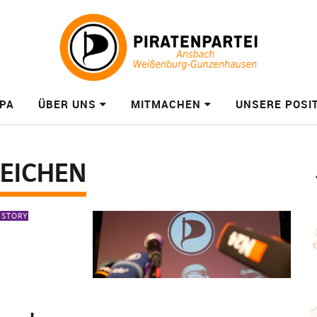
PA
ÜBER UNS
MITMACHEN
UNSERE POSI
EICHEN
 STORY