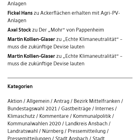
Anlagen
Fickel Hans
zu
Ackerflächen erhalten mit Agri-PV-
Anlagen
Axel Stock
zu
Der „Mohr“ von Pappenheim
Martin Kollien-Glaser
zu
„Echte Klimaneutralität“ –
muss die zukünftige Devise lauten
Martin Kollien-Glaser
zu
„Echte Klimaneutralität“ –
muss die zukünftige Devise lauten
Kategorien
Aktion
Allgemein
Antrag
Bezirk Mittelfranken
Bundestagswahl 2021
Gastbeiträge
Internes
Klimaschutz
Kommentare
Kommunalpolitik
Kommunalwahlen 2020
Landkreis Ansbach
Landratswahl
Nürnberg
Pressemitteilung
Pressemitteilungen
Stadt Ansbach
Stadt