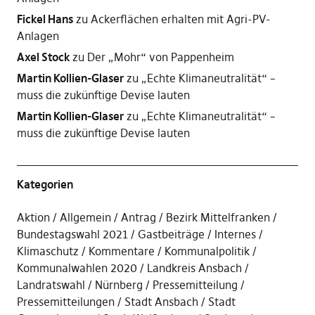
Fickel Hans
zu
Ackerflächen erhalten mit Agri-PV-
Anlagen
Axel Stock
zu
Der „Mohr“ von Pappenheim
Martin Kollien-Glaser
zu
„Echte Klimaneutralität“ –
muss die zukünftige Devise lauten
Martin Kollien-Glaser
zu
„Echte Klimaneutralität“ –
muss die zukünftige Devise lauten
Kategorien
Aktion
Allgemein
Antrag
Bezirk Mittelfranken
Bundestagswahl 2021
Gastbeiträge
Internes
Klimaschutz
Kommentare
Kommunalpolitik
Kommunalwahlen 2020
Landkreis Ansbach
Landratswahl
Nürnberg
Pressemitteilung
Pressemitteilungen
Stadt Ansbach
Stadt