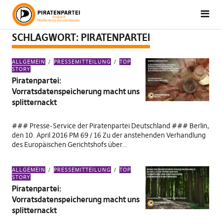
SCHLAGWORT:
PIRATENPARTEI
ALLGEMEIN
PRESSEMITTEILUNG
TOP
STORY
Piratenpartei:
Vorratsdatenspeicherung macht uns
splitternackt
### Presse-Service der Piratenpartei Deutschland ### Berlin,
den 10. April 2016 PM 69 / 16 Zu der anstehenden Verhandlung
des Europäischen Gerichtshofs über…
ALLGEMEIN
PRESSEMITTEILUNG
TOP
STORY
Piratenpartei:
Vorratsdatenspeicherung macht uns
splitternackt