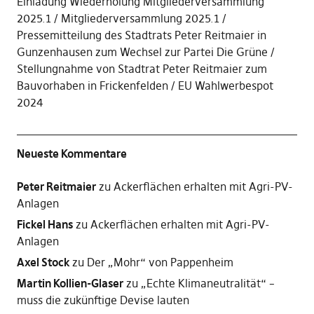
Einladung Wiederholung Mitgliederversammlung
2025.1
Mitgliederversammlung 2025.1
Pressemitteilung des Stadtrats Peter Reitmaier in
Gunzenhausen zum Wechsel zur Partei Die Grüne
Stellungnahme von Stadtrat Peter Reitmaier zum
Bauvorhaben in Frickenfelden
EU Wahlwerbespot
2024
Neueste Kommentare
Peter Reitmaier
zu
Ackerflächen erhalten mit Agri-PV-
Anlagen
Fickel Hans
zu
Ackerflächen erhalten mit Agri-PV-
Anlagen
Axel Stock
zu
Der „Mohr“ von Pappenheim
Martin Kollien-Glaser
zu
„Echte Klimaneutralität“ –
muss die zukünftige Devise lauten