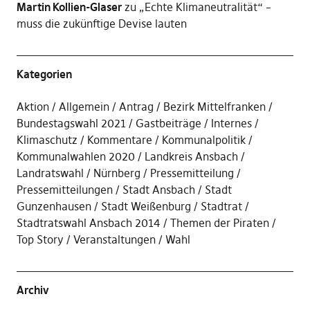
Martin Kollien-Glaser
zu
„Echte Klimaneutralität“ –
muss die zukünftige Devise lauten
Kategorien
Aktion
Allgemein
Antrag
Bezirk Mittelfranken
Bundestagswahl 2021
Gastbeiträge
Internes
Klimaschutz
Kommentare
Kommunalpolitik
Kommunalwahlen 2020
Landkreis Ansbach
Landratswahl
Nürnberg
Pressemitteilung
Pressemitteilungen
Stadt Ansbach
Stadt
Gunzenhausen
Stadt Weißenburg
Stadtrat
Stadtratswahl Ansbach 2014
Themen der Piraten
Top Story
Veranstaltungen
Wahl
Archiv