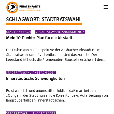
SCHLAGWORT:
STADTRATSWAHL
STADT ANSBACH
STADTRATSWAHL ANSBACH 2014
Mein 10-Punkte-Plan für die Altstadt
Die Diskussion zur Perspektive der Ansbacher Altstadt ist im
Stadtratswahlkampf voll entbrannt. Und das zurecht: Der
Leerstand ist hoch, die Promenaden-Baustelle erschwert den…
STADTRATSWAHL ANSBACH 2014
Innerstädtische Schwierigkeiten
Es ist wahrlich und unumstritten löblich, daß man bei den
„Obrigen“ der Stadt nun an die Korrektur bzw. Aufarbeitung von
längst überfälligen, innerstädtischen…
STADTRATSWAHL ANSBACH 2014