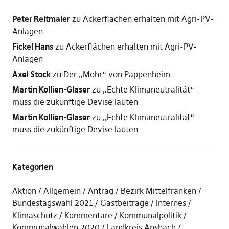
Peter Reitmaier
zu
Ackerflächen erhalten mit Agri-PV-
Anlagen
Fickel Hans
zu
Ackerflächen erhalten mit Agri-PV-
Anlagen
Axel Stock
zu
Der „Mohr“ von Pappenheim
Martin Kollien-Glaser
zu
„Echte Klimaneutralität“ –
muss die zukünftige Devise lauten
Martin Kollien-Glaser
zu
„Echte Klimaneutralität“ –
muss die zukünftige Devise lauten
Kategorien
Aktion
Allgemein
Antrag
Bezirk Mittelfranken
Bundestagswahl 2021
Gastbeiträge
Internes
Klimaschutz
Kommentare
Kommunalpolitik
Kommunalwahlen 2020
Landkreis Ansbach