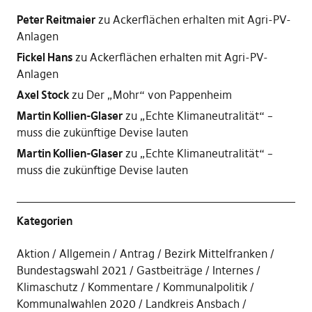
Peter Reitmaier
zu
Ackerflächen erhalten mit Agri-PV-
Anlagen
Fickel Hans
zu
Ackerflächen erhalten mit Agri-PV-
Anlagen
Axel Stock
zu
Der „Mohr“ von Pappenheim
Martin Kollien-Glaser
zu
„Echte Klimaneutralität“ –
muss die zukünftige Devise lauten
Martin Kollien-Glaser
zu
„Echte Klimaneutralität“ –
muss die zukünftige Devise lauten
Kategorien
Aktion
Allgemein
Antrag
Bezirk Mittelfranken
Bundestagswahl 2021
Gastbeiträge
Internes
Klimaschutz
Kommentare
Kommunalpolitik
Kommunalwahlen 2020
Landkreis Ansbach