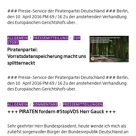
### Presse-Service der Piratenpartei Deutschland ### Berlin,
den 10. April 2016 PM 69 / 16 Zu der anstehenden Verhandlung
des Europäischen Gerichtshofs über…
ALLGEMEIN
PRESSEMITTEILUNG
TOP
STORY
Piratenpartei:
Vorratsdatenspeicherung macht uns
splitternackt
### Presse-Service der Piratenpartei Deutschland ### Berlin,
den 10. April 2016 PM 69 / 16 Zu der anstehenden Verhandlung
des Europäischen Gerichtshofs über…
ALLGEMEIN
KOMMENTARE
PRESSEMITTEILUNGEN
+++ PIRATEN fordern #StopVDS Herr Gauck +++
Sehr geehrter Herr Bundespräsident, heute wende ich mich als
zutiefst sorgenvoller Bürger der Bundesrepublik Deutschland an