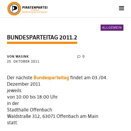
ALLGEMEIN
BUNDESPARTEITAG 2011.2
VON WASINK
0
25. OKTOBER 2011
Der nächste
Bundesparteitag
findet am 03./04.
Dezember 2011
jeweils
von 10:00 bis 18:00 Uhr
in der
Stadthalle Offenbach
Waldstraße 312, 63071 Offenbach am Main
statt.