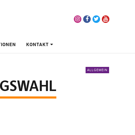
Instagram
Facebook
Twitter
Youtube
TIONEN
KONTAKT
ALLGEMEIN
AGSWAHL