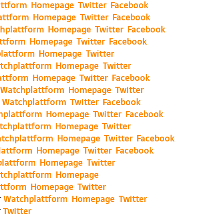
ttform
Homepage
Twitter
Facebook
attform
Homepage
Twitter
Facebook
hplattform
Homepage
Twitter
Facebook
ttform
Homepage
Twitter
Facebook
lattform
Homepage
Twitter
tchplattform
Homepage
Twitter
attform
Homepage
Twitter
Facebook
Watchplattform
Homepage
Twitter
h
Watchplattform
Twitter
Facebook
hplattform
Homepage
Twitter
Facebook
tchplattform
Homepage
Twitter
tchplattform
Homepage
Twitter
Facebook
lattform
Homepage
Twitter
Facebook
lattform
Homepage
Twitter
tchplattform
Homepage
ttform
Homepage
Twitter
r
Watchplattform
Homepage
Twitter
r
Twitter