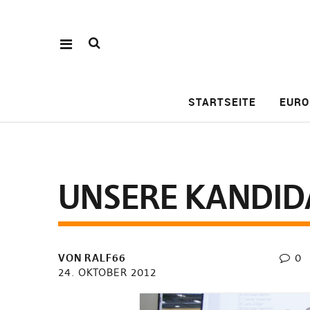
STARTSEITE
EURO
UNSERE KANDID
VON RALF66
0
24. OKTOBER 2012