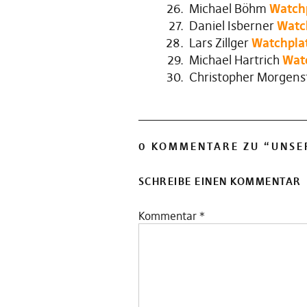
Michael Böhm
Watch
Daniel Isberner
Watc
Lars Zillger
Watchpla
Michael Hartrich
Wat
Christopher Morgen
0 KOMMENTARE ZU “
UNSE
SCHREIBE EINEN KOMMENTAR
Kommentar
*