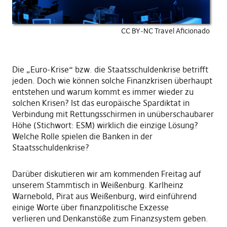
CC BY-NC Travel Aficionado
Die „Euro-Krise“ bzw. die Staatsschuldenkrise betrifft
jeden. Doch wie können solche Finanzkrisen überhaupt
entstehen und warum kommt es immer wieder zu
solchen Krisen? Ist das europäische Spardiktat in
Verbindung mit Rettungsschirmen in unüberschaubarer
Höhe (Stichwort: ESM) wirklich die einzige Lösung?
Welche Rolle spielen die Banken in der
Staatsschuldenkrise?
Darüber diskutieren wir am kommenden Freitag auf
unserem Stammtisch in Weißenburg. Karlheinz
Warnebold, Pirat aus Weißenburg, wird einführend
einige Worte über finanzpolitische Exzesse
verlieren und Denkanstöße zum Finanzsystem geben.