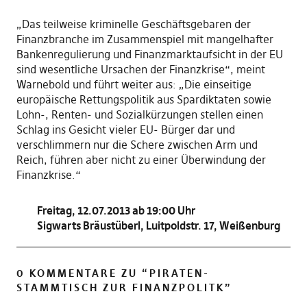
„Das teilweise kriminelle Geschäftsgebaren der
Finanzbranche im Zusammenspiel mit mangelhafter
Bankenregulierung und Finanzmarktaufsicht in der EU
sind wesentliche Ursachen der Finanzkrise“, meint
Warnebold und führt weiter aus: „Die einseitige
europäische Rettungspolitik aus Spardiktaten sowie
Lohn-, Renten- und Sozialkürzungen stellen einen
Schlag ins Gesicht vieler EU- Bürger dar und
verschlimmern nur die Schere zwischen Arm und
Reich, führen aber nicht zu einer Überwindung der
Finanzkrise.“
Freitag, 12.07.2013 ab 19:00 Uhr
Sigwarts Bräustüberl, Luitpoldstr. 17, Weißenburg
0 KOMMENTARE ZU “
PIRATEN-
STAMMTISCH ZUR FINANZPOLITK
”