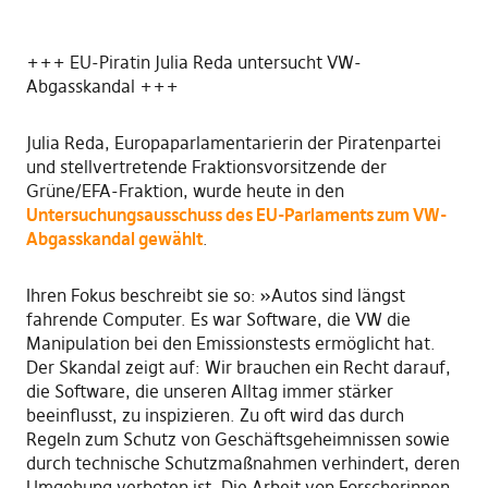
+++ EU-Piratin Julia Reda untersucht VW-
Abgasskandal +++
Julia Reda, Europaparlamentarierin der Piratenpartei
und stellvertretende Fraktionsvorsitzende der
Grüne/EFA-Fraktion, wurde heute in den
Untersuchungsausschuss des EU-Parlaments zum VW-
Abgasskandal gewählt
.
Ihren Fokus beschreibt sie so: »Autos sind längst
fahrende Computer. Es war Software, die VW die
Manipulation bei den Emissionstests ermöglicht hat.
Der Skandal zeigt auf: Wir brauchen ein Recht darauf,
die Software, die unseren Alltag immer stärker
beeinflusst, zu inspizieren. Zu oft wird das durch
Regeln zum Schutz von Geschäftsgeheimnissen sowie
durch technische Schutzmaßnahmen verhindert, deren
Umgehung verboten ist. Die Arbeit von Forscherinnen