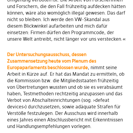
und Forschern, die den Fall frühzeitig aufdecken hätten
können, wäre also womöglich illegal gewesen. Das darf
nicht so bleiben. Ich werde den VW-Skandal aus
diesem Blickwinkel aufarbeiten und mich dafür
einsetzen: Firmen dürfen den Programmcode, der
unsere Welt antreibt, nicht länger vor uns verstecken.«
Der Untersuchungsausschuss, dessen
Zusammensetzung heute vom Plenum des
Europaparlaments beschlossen wurde
, nimmt seine
Arbeit in Kürze auf. Er hat das Mandat zu ermitteln, ob
die Kommission bzw. die Mitgliedsstaaten frühzeitig
von Übertretungen wussten und ob sie es verabsäumt
haben, Testmethoden rechtzeitig anzupassen und das
Verbot von Abschalteinrichtungen (sog. ›defeat
devices‹) durchzusetzen, sowie adäquate Strafen für
Verstöße festzulegen. Der Ausschuss wird innerhalb
eines Jahres einen Abschlussbericht mit Erkenntnissen
und Handlungsempfehlungen vorlegen.