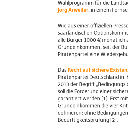
Wahlprogramm für die Landtags
Jörg Arweiler
, in einem Ferns
Wie aus einer offiziellen Pres
saarländischen Optionskommun
alle Bürger 1000 € monatlich 
Grundeinkommen, seit der Bund
Piratenpartei eine Wiedergebur
Das
Recht auf sichere Existen
Piratenpartei Deutschland i
2013 der Begriff „Bedingun
soll die Forderung einer sicher
garantiert werden [1]. Erst 
Grundeinkommen die vier Krit
definieren: ohne Bedingungen,
Bedürftigkeitsprüfung [2].