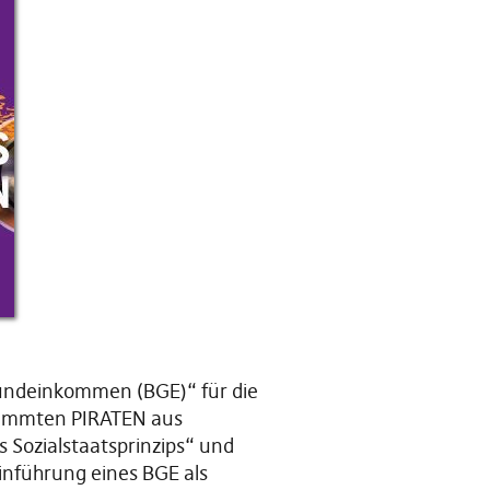
undeinkommen (BGE)“ für die
stimmten PIRATEN aus
 Sozialstaatsprinzips“ und
inführung eines BGE als