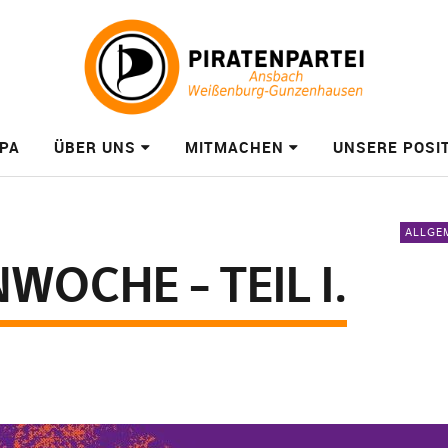
PA
ÜBER UNS
MITMACHEN
UNSERE POSI
ALLGE
WOCHE – TEIL I.