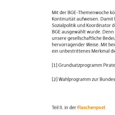
Mit der BGE-Themenwoche könn
Kontinuität aufweisen. Damit 
Sozialpolitik und Koordinato
BGE ausgewählt wurde. Denn na
unsere gesellschaftliche Bede
hervorragender Weise. Mit be
ein unbestrittenes Merkmal die
[1]
Grundsatzprogramm Piratenp
[2]
Wahlprogramm zur Bundesta
Teil II. in der
Flaschenpost