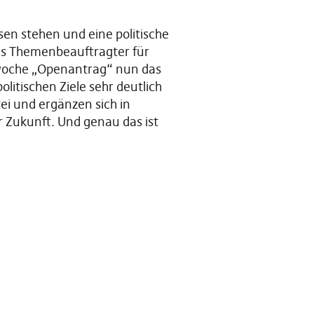
en stehen und eine politische
Als Themenbeauftragter für
nwoche „Openantrag“ nun das
itischen Ziele sehr deutlich
ei und ergänzen sich in
 Zukunft. Und genau das ist