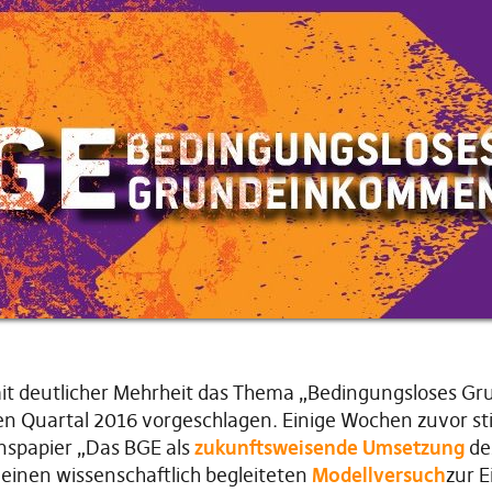
t deutlicher Mehrheit das Thema „Bedingungsloses Gr
en Quartal 2016 vorgeschlagen. Einige Wochen zuvor 
onspapier „Das BGE als
zukunftsweisende Umsetzung
des
 einen wissenschaftlich begleiteten
Modellversuch
zur E