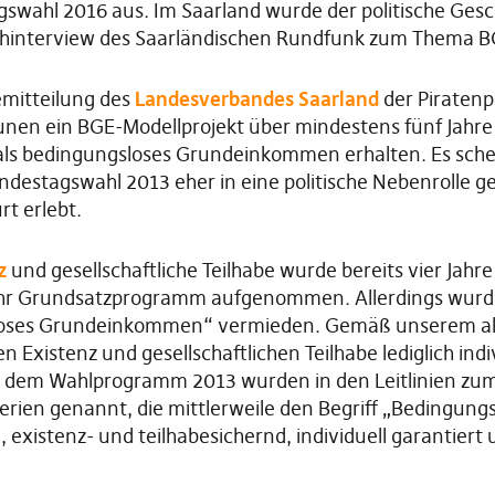
wahl 2016 aus. Im Saarland wurde der politische Gesch
ehinterview des Saarländischen Rundfunk zum Thema B
semitteilung des
Landesverbandes Saarland
der Piratenpa
en ein BGE-Modellprojekt über mindestens fünf Jahre 
als bedingungsloses Grundeinkommen erhalten. Es schein
estagswahl 2013 eher in eine politische Nebenrolle ge
t erlebt.
z
und gesellschaftliche Teilhabe wurde bereits vier Jah
n ihr Grundsatzprogramm aufgenommen. Allerdings wur
gsloses Grundeinkommen“ vermieden. Gemäß unserem 
en Existenz und gesellschaftlichen Teilhabe lediglich in
mit dem Wahlprogramm 2013 wurden in den Leitlinien z
erien genannt, die mittlerweile den Begriff „Bedingun
 existenz- und teilhabesichernd, individuell garantiert