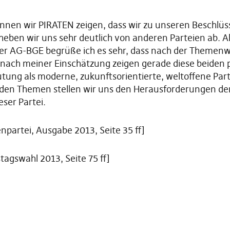
en wir PIRATEN zeigen, dass wir zu unseren Beschlüss
heben wir uns sehr deutlich von anderen Parteien ab. 
r der AG-BGE begrüße ich es sehr, dass nach der Theme
ch meiner Einschätzung zeigen gerade diese beiden pol
utung als moderne, zukunftsorientierte, weltoffene Part
iden Themen stellen wir uns den Herausforderungen der
ser Partei.
artei, Ausgabe 2013, Seite 35 ff]
gswahl 2013, Seite 75 ff]