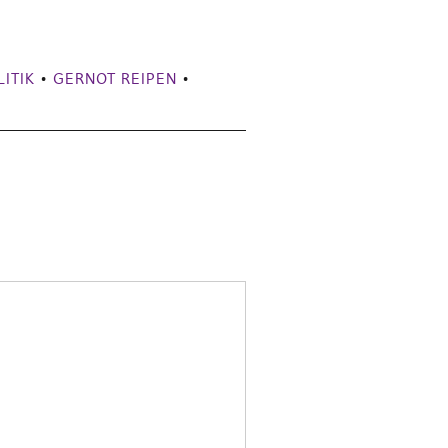
ITIK
•
GERNOT REIPEN
•