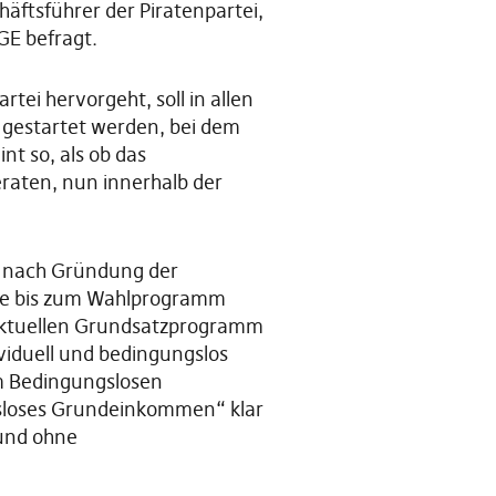
äftsführer der Piratenpartei,
GE befragt.
rtei hervorgeht, soll in allen
gestartet werden, bei dem
t so, als ob das
raten, nun innerhalb der
re nach Gründung der
de bis zum Wahlprogramm
aktuellen Grundsatzprogramm
dividuell und bedingungslos
um Bedingungslosen
gsloses Grundeinkommen“ klar
 und ohne