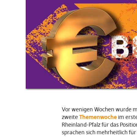
Vor wenigen Wochen wurde mi
zweite
Themenwoche
im erst
Rheinland-Pfalz für das Positi
sprachen sich mehrheitlich für