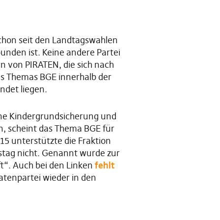
chon seit den Landtagswahlen
unden ist. Keine andere Partei
ern von PIRATEN, die sich nach
es Themas BGE innerhalb der
ndet liegen.
ne Kindergrundsicherung und
, scheint das Thema BGE für
15 unterstützte die Fraktion
ag nicht. Genannt wurde zur
ft“. Auch bei den Linken
fehlt
ratenpartei wieder in den