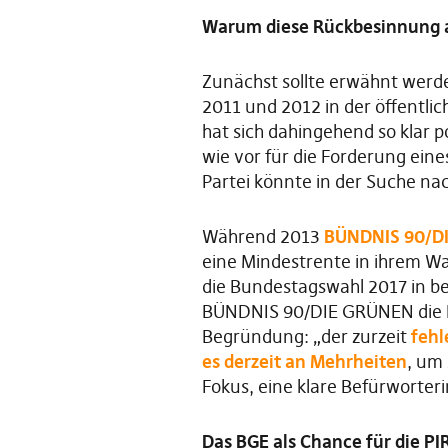
Warum diese Rückbesinnung 
Zunächst sollte erwähnt wer
2011 und 2012 in der öffentli
hat sich dahingehend so klar po
wie vor für die Forderung ei
Partei könnte in der Suche na
Während 2013
BÜNDNIS 90/D
eine Mindestrente in ihrem 
die Bundestagswahl 2017 in be
BÜNDNIS 90/DIE GRÜNEN die 
Begründung: „der zurzeit
fehl
es derzeit an Mehrheiten
, um 
Fokus, eine klare Befürworteri
Das BGE als Chance für die P