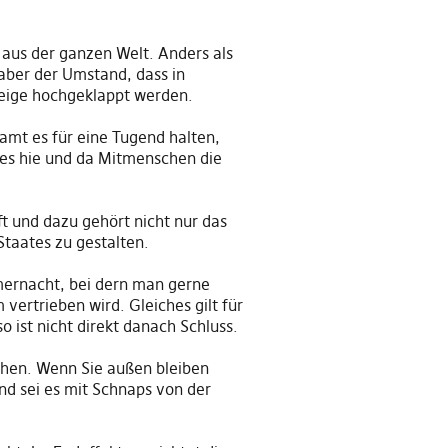
aus der ganzen Welt. Anders als
 aber der Umstand, da
s
s in
eige hochgeklappt werden.
amt es für eine Tugend h
alten
,
t es hie und da Mitmenschen die
t und dazu gehört nicht nur das
Staates zu gestalten.
mernacht, bei dern man gerne
ertrieben wird. Gleiches gilt für
o ist nicht direkt danach Schluss.
ehen. Wenn Sie außen bleiben
und sei es mit Schnaps von der