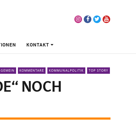
Instagram
Facebook
Twitter
Youtube
TIONEN
KONTAKT
LGEMEIN
KOMMENTARE
KOMMUNALPOLITIK
TOP STORY
E“ NOCH Z