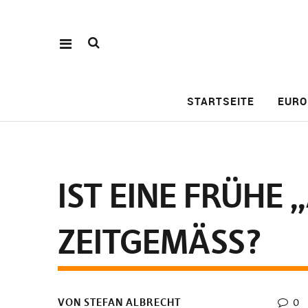
STARTSEITE
EURO
IST EINE FRÜHE
EITGEMÄSS?
VON STEFAN ALBRECHT
0