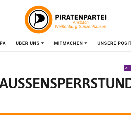
PA
ÜBER UNS
MITMACHEN
UNSERE POSI
AL
 „AUSSENSPERRSTUND