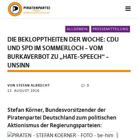
ALLGEMEIN
PRESSEMITTEILUNG
DIE BEKLOPPTHEITEN DER WOCHE: CDU
UND SPD IM SOMMERLOCH – VOM
BURKAVERBOT ZU „HATE-SPEECH“ –
UNSINN
VON STEFAN ALBRECHT
0
12. AUGUST 2016
Stefan Körner, Bundesvorsitzender der
Piratenpartei Deutschland zum politischen
Aktionismus der Regierungsparteien: