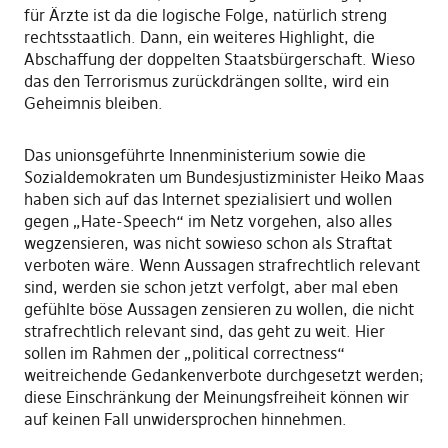
für Ärzte ist da die logische Folge, natürlich streng
rechtsstaatlich. Dann, ein weiteres Highlight, die
Abschaffung der doppelten Staatsbürgerschaft. Wieso
das den Terrorismus zurückdrängen sollte, wird ein
Geheimnis bleiben.
Das unionsgeführte Innenministerium sowie die
Sozialdemokraten um Bundesjustizminister Heiko Maas
haben sich auf das Internet spezialisiert und wollen
gegen „Hate-Speech“ im Netz vorgehen, also alles
wegzensieren, was nicht sowieso schon als Straftat
verboten wäre. Wenn Aussagen strafrechtlich relevant
sind, werden sie schon jetzt verfolgt, aber mal eben
gefühlte böse Aussagen zensieren zu wollen, die nicht
strafrechtlich relevant sind, das geht zu weit. Hier
sollen im Rahmen der „political correctness“
weitreichende Gedankenverbote durchgesetzt werden;
diese Einschränkung der Meinungsfreiheit können wir
auf keinen Fall unwidersprochen hinnehmen.