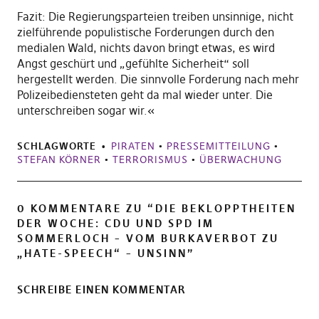
Fazit: Die Regierungsparteien treiben unsinnige, nicht
zielführende populistische Forderungen durch den
medialen Wald, nichts davon bringt etwas, es wird
Angst geschürt und „gefühlte Sicherheit“ soll
hergestellt werden. Die sinnvolle Forderung nach mehr
Polizeibediensteten geht da mal wieder unter. Die
unterschreiben sogar wir.«
SCHLAGWORTE
PIRATEN
•
PRESSEMITTEILUNG
•
STEFAN KÖRNER
•
TERRORISMUS
•
ÜBERWACHUNG
0 KOMMENTARE ZU “
DIE BEKLOPPTHEITEN
DER WOCHE: CDU UND SPD IM
SOMMERLOCH – VOM BURKAVERBOT ZU
„HATE-SPEECH“ – UNSINN
”
SCHREIBE EINEN KOMMENTAR