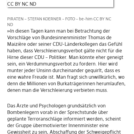
PIRATEN – STEFAN KOERNER – FOTO – be-him CC BY NC
ND
»In diesen Tagen kann man bei Betrachtung der
Vorschläge von Bundesinnenminister Thomas de
Maizière oder seiner CDU-Länderkollegen das Gefühl
haben, dass Verschleierungsverbot gälte nicht für die
Hirne dieser CDU – Politiker. Man könnte eher geneigt
sein, ein Verdummungsverbot zu fordern. Hier wird
munter jeder Unsinn durcheinander gequirlt, dass es
eine wahre Freude ist. Man fragt sich unwillkürlich, wo
denn die Millionen von Burkaträgerinnen herumlaufen,
denen man die Verschleierung verbieten muss.
Das Ärzte und Psychologen grundsätzlich von
Bombenlegern vorab in der Sprechstunde über
geplante Terroranschläge informiert werden, scheint
der Gruppe übermotivierter Innenminister eine
Gewissheit zu sein, Abschaffung der Schweigepflicht