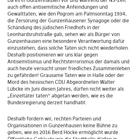
Da es in Gunzenhausen vor und während der NS-Zeit
auch offen antisemitische Anfeindungen und
Gewalttaten, wie den Pogrom am Palmsonntag 1934,
die Zersörung der Gunzenhäusener Synagoge oder die
Schändung des jüdischen Friedhofs in der
Leonhardsruhstraße gab, sehen wir als Bürger von
Gunzenhausen eine besondere Verantwortung dafür
einzustehen, dass solche Taten sich nicht wiederholen.
Deshalb positionieren wir uns klar gegen
Antisemitismus und Rechtsterrorismus der damals und
auch heute versucht unser friedliches Zusammenleben
zu gefährden! Grausame Taten wie in Halle oder der
Mord des hessischen CDU Abgeordneten Walter
Lübcke im Juni diesen Jahres, dürfen nicht weiter als
„Einzeltäter taten“ abgetan werden, wie es die
Bundesregierung derzeit handhabt.
Deshalb fordern wir, rechten Parteien und
Organisationen in Gunzenhausen keine Bühne zu
geben, wie es 2016 Berd Höcke ermöglicht wurde.