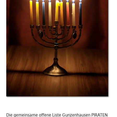
Die gemeinsame offene Liste Gunzenhausen PIRATEN