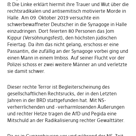
& Die Linke erklärt hiermit ihre Trauer und Wut über die
rechtsradikalen und antisemitisch motivierte Morde in
Halle. Am 09. Oktober 2019 versuchte ein
schwerbewaffneter Deutscher in die Synagoge in Halle
einzudringen. Dort feierten 80 Personen das Jom
Kippur (Versöhnungsfest), den höchsten jüdischen
Feiertag. Da ihm das nicht gelang, erschoss er eine
Passantin, die zufällig an der Synagoge vorbei ging und
einen Mann in einem Imbiss. Auf seiner Flucht vor der
Polizei schoss er zwei weitere Männer an und verletzte
sie damit schwer.
Dieser rechte Terror ist Begleiterscheinung des
gesellschaftlichen Rechtsrucks, der in den Letzten
Jahren in der BRD stattgefunden hat. Mit NS-
verherrlichenden und -verharmlosenden Äußerungen
und rechter Hetze tragen die AfD und Pegida eine
Mitschuld an der Radikalisierung rechter Gewalttäter.