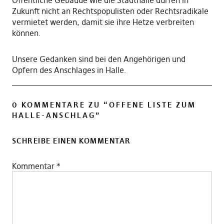
Öffentliche Gebäude wie die Stadthalle dürfen in
Zukunft nicht an Rechtspopulisten oder Rechtsradikale
vermietet werden, damit sie ihre Hetze verbreiten
können.
Unsere Gedanken sind bei den Angehörigen und
Opfern des Anschlages in Halle.
0 KOMMENTARE ZU “
OFFENE LISTE ZUM
HALLE-ANSCHLAG
”
SCHREIBE EINEN KOMMENTAR
Kommentar
*