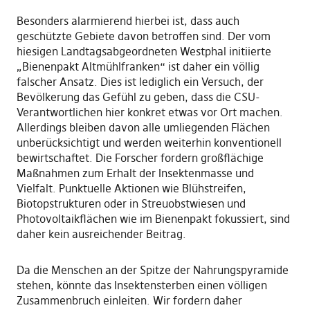
Besonders alarmierend hierbei ist, dass auch
geschützte Gebiete davon betroffen sind. Der vom
hiesigen Landtagsabgeordneten Westphal initiierte
„Bienenpakt Altmühlfranken“ ist daher ein völlig
falscher Ansatz. Dies ist lediglich ein Versuch, der
Bevölkerung das Gefühl zu geben, dass die CSU-
Verantwortlichen hier konkret etwas vor Ort machen.
Allerdings bleiben davon alle umliegenden Flächen
unberücksichtigt und werden weiterhin konventionell
bewirtschaftet. Die Forscher fordern großflächige
Maßnahmen zum Erhalt der Insektenmasse und
Vielfalt. Punktuelle Aktionen wie Blühstreifen,
Biotopstrukturen oder in Streuobstwiesen und
Photovoltaikflächen wie im Bienenpakt fokussiert, sind
daher kein ausreichender Beitrag.
Da die Menschen an der Spitze der Nahrungspyramide
stehen, könnte das Insektensterben einen völligen
Zusammenbruch einleiten. Wir fordern daher