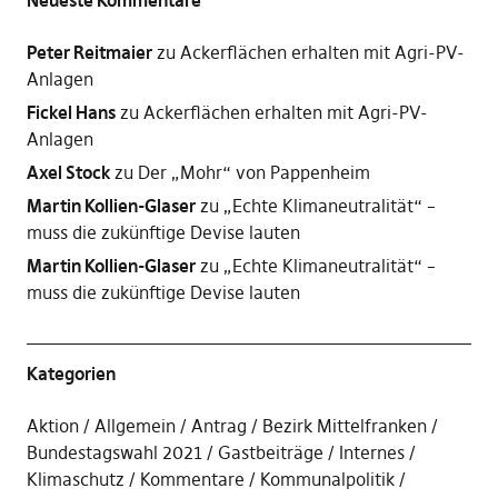
Neueste Kommentare
Peter Reitmaier
zu
Ackerflächen erhalten mit Agri-PV-
Anlagen
Fickel Hans
zu
Ackerflächen erhalten mit Agri-PV-
Anlagen
Axel Stock
zu
Der „Mohr“ von Pappenheim
Martin Kollien-Glaser
zu
„Echte Klimaneutralität“ –
muss die zukünftige Devise lauten
Martin Kollien-Glaser
zu
„Echte Klimaneutralität“ –
muss die zukünftige Devise lauten
Kategorien
Aktion
Allgemein
Antrag
Bezirk Mittelfranken
Bundestagswahl 2021
Gastbeiträge
Internes
Klimaschutz
Kommentare
Kommunalpolitik