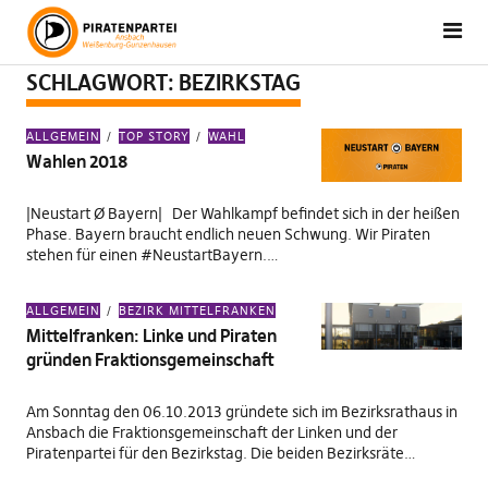
SCHLAGWORT:
BEZIRKSTAG
ALLGEMEIN
TOP STORY
WAHL
Wahlen 2018
|Neustart Ø Bayern| Der Wahlkampf befindet sich in der heißen
Phase. Bayern braucht endlich neuen Schwung. Wir Piraten
stehen für einen #NeustartBayern.…
ALLGEMEIN
BEZIRK MITTELFRANKEN
Mittelfranken: Linke und Piraten
gründen Fraktionsgemeinschaft
Am Sonntag den 06.10.2013 gründete sich im Bezirksrathaus in
Ansbach die Fraktionsgemeinschaft der Linken und der
Piratenpartei für den Bezirkstag. Die beiden Bezirksräte…