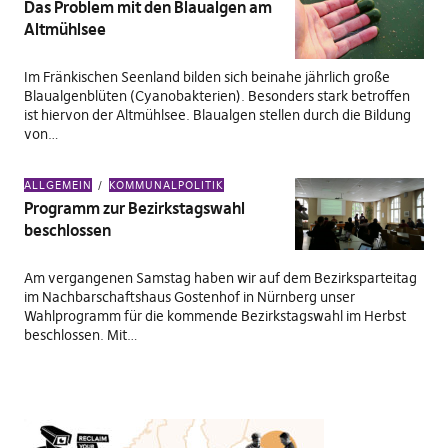
Das Problem mit den Blaualgen am
Altmühlsee
Im Fränkischen Seenland bilden sich beinahe jährlich große
Blaualgenblüten (Cyanobakterien). Besonders stark betroffen
ist hiervon der Altmühlsee. Blaualgen stellen durch die Bildung
von…
ALLGEMEIN
KOMMUNALPOLITIK
Programm zur Bezirkstagswahl
beschlossen
Am vergangenen Samstag haben wir auf dem Bezirksparteitag
im Nachbarschaftshaus Gostenhof in Nürnberg unser
Wahlprogramm für die kommende Bezirkstagswahl im Herbst
beschlossen. Mit…