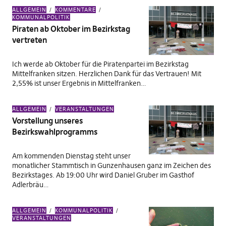
ALLGEMEIN
KOMMENTARE
KOMMUNALPOLITIK
Piraten ab Oktober im Bezirkstag
vertreten
Ich werde ab Oktober für die Piratenpartei im Bezirkstag
Mittelfranken sitzen. Herzlichen Dank für das Vertrauen! Mit
2,55% ist unser Ergebnis in Mittelfranken…
ALLGEMEIN
VERANSTALTUNGEN
Vorstellung unseres
Bezirkswahlprogramms
Am kommenden Dienstag steht unser
monatlicher Stammtisch in Gunzenhausen ganz im Zeichen des
Bezirkstages. Ab 19:00 Uhr wird Daniel Gruber im Gasthof
Adlerbräu…
ALLGEMEIN
KOMMUNALPOLITIK
VERANSTALTUNGEN