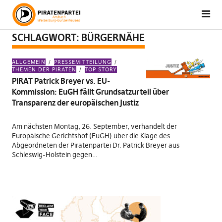
SCHLAGWORT:
BÜRGERNÄHE
ALLGEMEIN
PRESSEMITTEILUNG
THEMEN DER PIRATEN
TOP STORY
PIRAT Patrick Breyer vs. EU-
Kommission: EuGH fällt Grundsatzurteil über
Transparenz der europäischen Justiz
Am nächsten Montag, 26. September, verhandelt der
Europäische Gerichtshof (EuGH) über die Klage des
Abgeordneten der Piratenpartei Dr. Patrick Breyer aus
Schleswig-Holstein gegen…