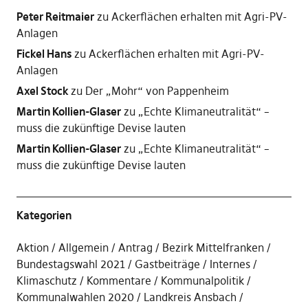
Peter Reitmaier
zu
Ackerflächen erhalten mit Agri-PV-
Anlagen
Fickel Hans
zu
Ackerflächen erhalten mit Agri-PV-
Anlagen
Axel Stock
zu
Der „Mohr“ von Pappenheim
Martin Kollien-Glaser
zu
„Echte Klimaneutralität“ –
muss die zukünftige Devise lauten
Martin Kollien-Glaser
zu
„Echte Klimaneutralität“ –
muss die zukünftige Devise lauten
Kategorien
Aktion
Allgemein
Antrag
Bezirk Mittelfranken
Bundestagswahl 2021
Gastbeiträge
Internes
Klimaschutz
Kommentare
Kommunalpolitik
Kommunalwahlen 2020
Landkreis Ansbach