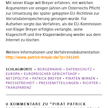
Mit seiner Klage will Breyer erfahren, mit welchen
Argumenten vor einigen Jahren um Österreichs Pflicht
zur Umsetzung der später gekippten EU-Richtlinie zur
Vorratsdatenspeicherung gerungen wurde. Für
Aufsehen sorgte das Verfahren, als die EU-Kommission
von Kläger Breyer erfolglos verlangte, seine
Klageschrift und ihre Klageerwiderung wieder aus dem
Internet zu löschen.
Weitere Informationen und Verfahrensdokumentation:
http://www.patrick-breyer.de/?p=561245
SCHLAGWORTE
BÜRGERNÄHE
•
DATENSCHUTZ
•
EUROPA
•
EUROPÄISCHER GERICHTSHOF
•
NETZPOLITIK
•
PATRICK BREYER
•
PIRATEN WIRKEN
•
PRESSEFREIHEIT
•
PRESSEMITTEILUNGEN
•
RICHTER
•
TRANSPARENZ
0 KOMMENTARE ZU “
PIRAT PATRICK