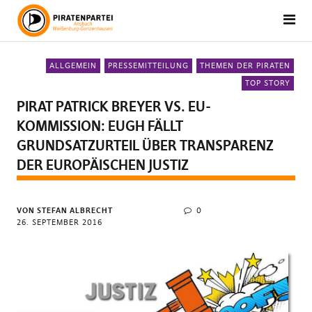
ALLGEMEIN
PRESSEMITTEILUNG
THEMEN DER PIRATEN
TOP STORY
PIRAT PATRICK BREYER VS. EU-
KOMMISSION: EUGH FÄLLT
GRUNDSATZURTEIL ÜBER TRANSPARENZ
DER EUROPÄISCHEN JUSTIZ
VON STEFAN ALBRECHT
0
26. SEPTEMBER 2016