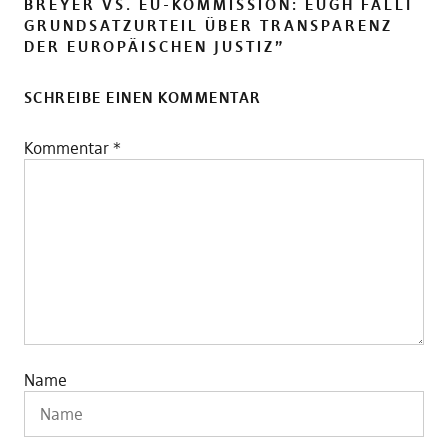
BREYER VS. EU-KOMMISSION: EUGH FÄLLT
GRUNDSATZURTEIL ÜBER TRANSPARENZ
DER EUROPÄISCHEN JUSTIZ
”
SCHREIBE EINEN KOMMENTAR
Kommentar
*
Name