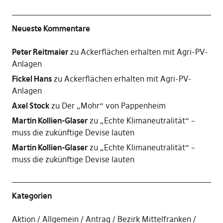
Neueste Kommentare
Peter Reitmaier
zu
Ackerflächen erhalten mit Agri-PV-
Anlagen
Fickel Hans
zu
Ackerflächen erhalten mit Agri-PV-
Anlagen
Axel Stock
zu
Der „Mohr“ von Pappenheim
Martin Kollien-Glaser
zu
„Echte Klimaneutralität“ –
muss die zukünftige Devise lauten
Martin Kollien-Glaser
zu
„Echte Klimaneutralität“ –
muss die zukünftige Devise lauten
Kategorien
Aktion
Allgemein
Antrag
Bezirk Mittelfranken