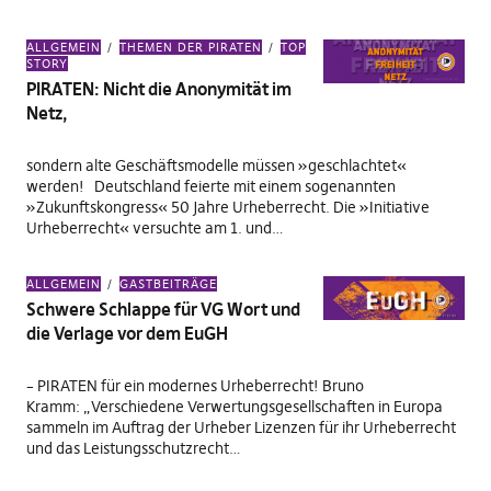
ALLGEMEIN
THEMEN DER PIRATEN
TOP
STORY
PIRATEN: Nicht die Anonymität im
Netz,
sondern alte Geschäftsmodelle müssen »geschlachtet«
werden! Deutschland feierte mit einem sogenannten
»Zukunftskongress« 50 Jahre Urheberrecht. Die »Initiative
Urheberrecht« versuchte am 1. und…
ALLGEMEIN
GASTBEITRÄGE
Schwere Schlappe für VG Wort und
die Verlage vor dem EuGH
– PIRATEN für ein modernes Urheberrecht! Bruno
Kramm: „Verschiedene Verwertungsgesellschaften in Europa
sammeln im Auftrag der Urheber Lizenzen für ihr Urheberrecht
und das Leistungsschutzrecht…