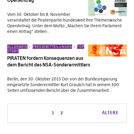
OpenAntrag
Vom 30. Oktober bis 8. November
veranstaltet die Piratenpartei bundesweit ihre Themenwoche
OpenAntrag. Unter dem Motto „Machen Sie Ihrem Parlament
einen Antrag“ stellen…
ALLGEMEIN
PRESSEMITTEILUNGEN
TOP
STORY
PIRATEN fordern Konsequenzen aus
dem Bericht des NSA-Sonderermittlers
Berlin, den 30. Oktober 2015 Der von der Bundesregierung
eingesetzte Sonderermittler Kurt Graulich hat in seinem 300
Seiten umfassenden Bericht über die Zusammenarbeit…
1
2
ÄLTERE