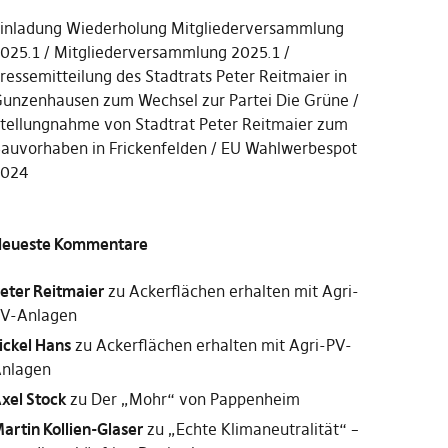
inladung Wiederholung Mitgliederversammlung
025.1
Mitgliederversammlung 2025.1
ressemitteilung des Stadtrats Peter Reitmaier in
unzenhausen zum Wechsel zur Partei Die Grüne
tellungnahme von Stadtrat Peter Reitmaier zum
auvorhaben in Frickenfelden
EU Wahlwerbespot
2024
eueste Kommentare
eter Reitmaier
zu
Ackerflächen erhalten mit Agri-
V-Anlagen
ickel Hans
zu
Ackerflächen erhalten mit Agri-PV-
nlagen
xel Stock
zu
Der „Mohr“ von Pappenheim
artin Kollien-Glaser
zu
„Echte Klimaneutralität“ –