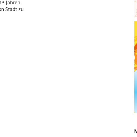
 13 Jahren
on Stadt zu
N