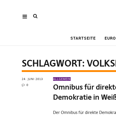
STARTSEITE
EURO
SCHLAGWORT:
VOLKS
24. JUNI 2013
ALLGEMEIN
Omnibus für direkt
0
Demokratie in Wei
Der Omnibus für direkte Demokrat