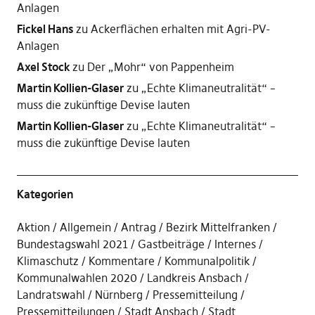
Anlagen
Fickel Hans
zu
Ackerflächen erhalten mit Agri-PV-
Anlagen
Axel Stock
zu
Der „Mohr“ von Pappenheim
Martin Kollien-Glaser
zu
„Echte Klimaneutralität“ –
muss die zukünftige Devise lauten
Martin Kollien-Glaser
zu
„Echte Klimaneutralität“ –
muss die zukünftige Devise lauten
Kategorien
Aktion
Allgemein
Antrag
Bezirk Mittelfranken
Bundestagswahl 2021
Gastbeiträge
Internes
Klimaschutz
Kommentare
Kommunalpolitik
Kommunalwahlen 2020
Landkreis Ansbach
Landratswahl
Nürnberg
Pressemitteilung
Pressemitteilungen
Stadt Ansbach
Stadt