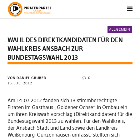
ALLGEMEIN
WAHL DES DIREKTKANDIDATEN FÜR DEN
WAHLKREIS ANSBACH ZUR
BUNDESTAGSWAHL 2013
VON DANIEL GRUBER
0
15. JULI 2012
Am 14.07.2012 fanden sich 13 stimmberechtigte
Piraten im Gasthaus „Goldener Ochse“ in Ornbau ein
um ihren Kreiswahlvorschlag (Direktkandidaten) für die
Bundestagswahl 2013 zu wählen. Für den Wahlkreis,
der Ansbach Stadt und Land sowie den Landkreis
Weißenburg-Gunzenhausen umfasst, stellten sich