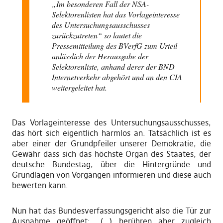
„Im besonderen Fall der NSA-
Selektorenlisten hat das Vorlageinteresse
des Untersuchungsausschusses
zurückzutreten“ so
lautet
die
Pressemitteilung des BVerfG zum Urteil
anlässlich der Herausgabe der
Selektorenliste, anhand derer der BND
Internetverkehr abgehört und an den CIA
weitergeleitet hat.
Das Vorlageinteresse des Untersuchungsausschusses,
das hört sich eigentlich harmlos an. Tatsächlich ist es
aber einer der Grundpfeiler unserer Demokratie, die
Gewähr dass
s
ich
das höchste Organ des Staates, der
deutsche Bundestag, über die Hintergründe und
Grundlagen von Vorgängen informieren und diese auch
bewerten kann.
Nun hat das Bundesverfassungsgericht also die Tür zur
Ausnahme geöffnet:
„(…)
berühren aber zugleich