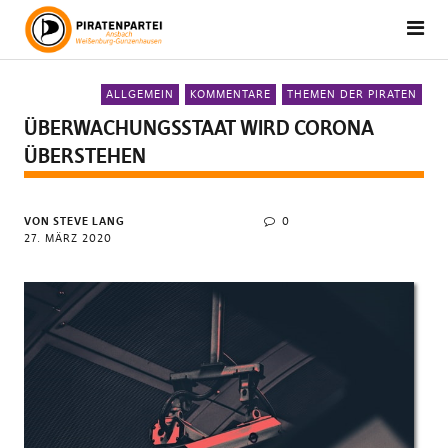
ALLGEMEIN
KOMMENTARE
THEMEN DER PIRATEN
ÜBERWACHUNGSSTAAT WIRD CORONA
ÜBERSTEHEN
VON STEVE LANG
0
27. MÄRZ 2020