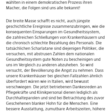
wählten in einem demokratischen Prozess ihren
Macher, die Folgen sind uns alle bekannt!
Die breite Masse schafft es nicht, auch jüngste
geschichtliche Ereignisse zusammenzubringen, wie die
konsequenten Einsparungen im Gesundheitssystem,
die zahlreichen Schließungen von Krankenhäusern und
die chronisch schlechte Bezahlung des Personals. Die
tatsächlichen Scharlatane sind diejenigen Politiker, die
versuchen, mit abstrusen Zahlen dem nationalen
Gesundheitssystem gute Noten zu bescheinigen und
uns im Vergleich zu anderen abzuheben. So wird
versucht, der Bevölkerung die Angst zu nehmen. Dass
unsere Krankenhäuser bei gleichen Fallzahlen ähnlich
überfordert wären wie in Italien, wird bewusst
verschwiegen. Die jetzt betriebenen Dankesreden an
Pflegekräfte und Klinikpersonal dienen lediglich als
Durchhalteparolen und sind bei Betrachtung des zuvor
Geschehenen blanker Hohn für die Menschen. Eine
bessere Ausstattung, zumutbare Arbeitszeiten, höhere