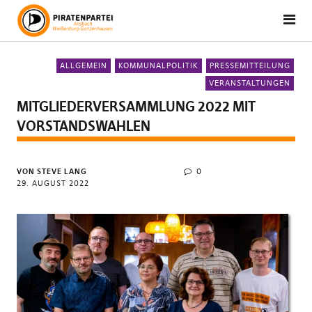
ALLGEMEIN
KOMMUNALPOLITIK
PRESSEMITTEILUNG
VERANSTALTUNGEN
MITGLIEDERVERSAMMLUNG 2022 MIT
VORSTANDSWAHLEN
VON STEVE LANG
0
29. AUGUST 2022