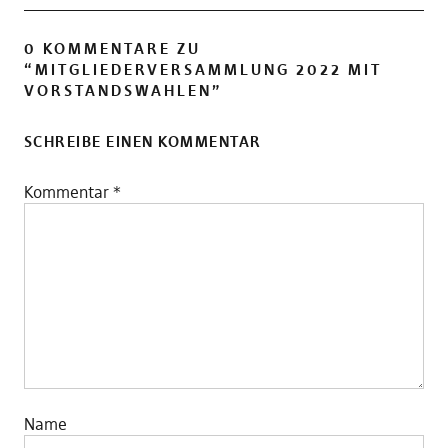
0 KOMMENTARE ZU
“
MITGLIEDERVERSAMMLUNG 2022 MIT
VORSTANDSWAHLEN
”
SCHREIBE EINEN KOMMENTAR
Kommentar
*
Name