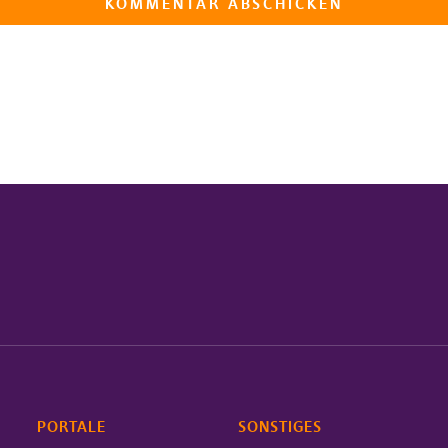
PORTALE
SONSTIGES