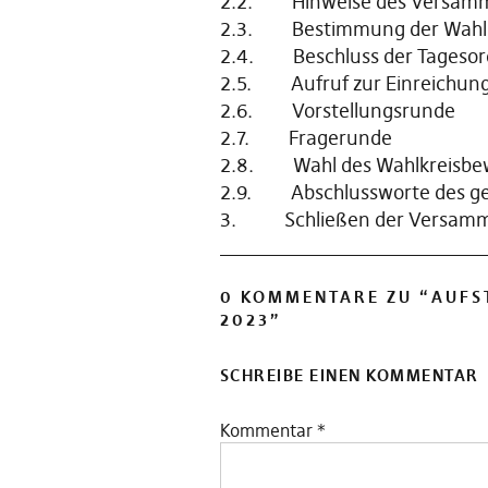
2.2. Hinweise des Versamml
2.3. Bestimmung der Wahlhel
2.4. Beschluss der Tageso
2.5. Aufruf zur Einreichung
2.6. Vorstellungsrunde
2.7. Fragerunde
2.8. Wahl des Wahlkreisbe
2.9. Abschlussworte des ge
3. Schließen der Versamml
0 KOMMENTARE ZU “
AUFS
2023
”
SCHREIBE EINEN KOMMENTAR
Kommentar
*