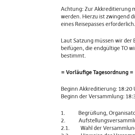
Achtung: Zur Akkreditierung m
werden. Hierzu ist zwingend d
eines Reisepasses erforderlich
Laut Satzung müssen wir der 
beifügen, die endgültige TO w
bestimmt.
= Vorläufige Tagesordnung =
Beginn Akkreditierung: 18:20 
Beginn der Versammlung: 18:
1. Begrüßung, Organisator
2. Aufstellungsversammlun
2.1. Wahl der Versammlungsä