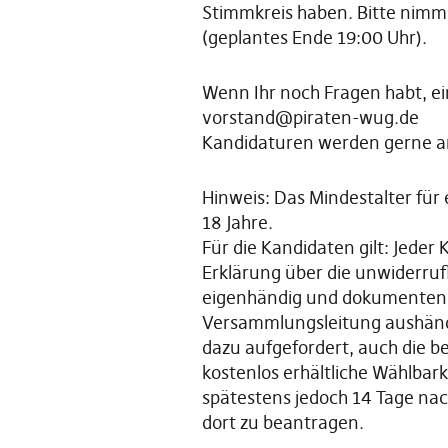
Stimmkreis haben. Bitte nimm D
(geplantes Ende 19:00 Uhr).
Wenn Ihr noch Fragen habt, ei
vorstand@piraten-wug.de
Kandidaturen werden gerne
Hinweis: Das Mindestalter für 
18 Jahre.
Für die Kandidaten gilt: Jeder
Erklärung über die unwiderruf
eigenhändig und dokumentene
Versammlungsleitung aushändi
dazu aufgefordert, auch die
kostenlos erhältliche Wählbar
spätestens jedoch 14 Tage nac
dort zu beantragen.