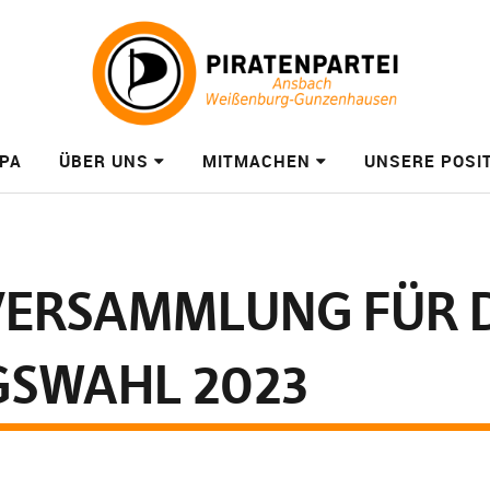
PA
ÜBER UNS
MITMACHEN
UNSERE POSI
ERSAMMLUNG FÜR D
GSWAHL 2023