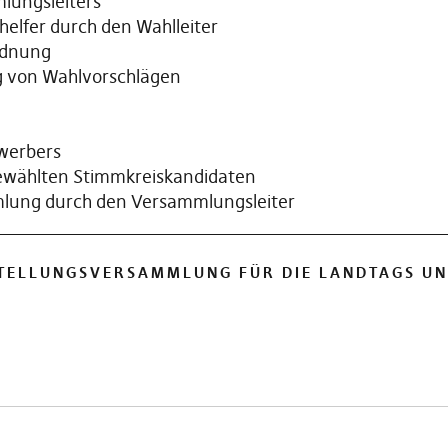
ungsleiters
fer durch den Wahlleiter
rdnung
 von Wahlvorschlägen
werbers
wählten Stimmkreiskandidaten
ung durch den Versammlungsleiter
TELLUNGSVERSAMMLUNG FÜR DIE LANDTAGS UN