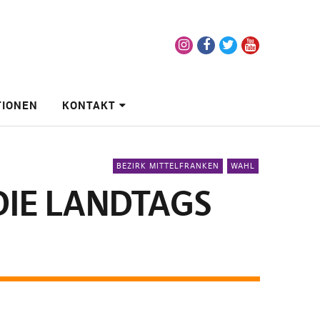
Instagram
Facebook
Twitter
Youtube
TIONEN
KONTAKT
BEZIRK MITTELFRANKEN
WAHL
IE LANDTAGS