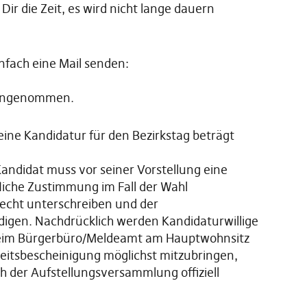
ir die Zeit, es wird nicht lange dauern
nfach eine Mail senden:
 angenommen.
eine Kandidatur für den Bezirkstag beträgt
 Kandidat muss vor seiner Vorstellung eine
liche Zustimmung im Fall der Wahl
cht unterschreiben und der
gen. Nachdrücklich werden Kandidaturwillige
 beim Bürgerbüro/Meldeamt am Hauptwohnsitz
keitsbescheinigung möglichst mitzubringen,
h der Aufstellungsversammlung offiziell