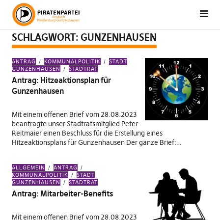
SCHLAGWORT:
GUNZENHAUSEN
ANTRAG
KOMMUNALPOLITIK
STADT
GUNZENHAUSEN
STADTRAT
Antrag: Hitzeaktionsplan für
Gunzenhausen
Mit einem offenen Brief vom 28.08.2023
beantragte unser Stadtratsmitglied Peter
Reitmaier einen Beschluss für die Erstellung eines
Hitzeaktionsplans für Gunzenhausen Der ganze Brief:…
ALLGEMEIN
ANTRAG
KOMMUNALPOLITIK
STADT
GUNZENHAUSEN
STADTRAT
Antrag: Mitarbeiter-Benefits
Mit einem offenen Brief vom 28.08.2023