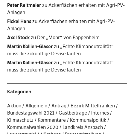
Peter Reitmaier
zu
Ackerflächen erhalten mit Agri-PV-
Anlagen
Fickel Hans
zu
Ackerflächen erhalten mit Agri-PV-
Anlagen
Axel Stock
zu
Der „Mohr“ von Pappenheim
Martin Kollien-Glaser
zu
„Echte Klimaneutralität“ –
muss die zukünftige Devise lauten
Martin Kollien-Glaser
zu
„Echte Klimaneutralität“ –
muss die zukünftige Devise lauten
Kategorien
Aktion
Allgemein
Antrag
Bezirk Mittelfranken
Bundestagswahl 2021
Gastbeiträge
Internes
Klimaschutz
Kommentare
Kommunalpolitik
Kommunalwahlen 2020
Landkreis Ansbach