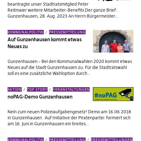
beantragte unser Stadtratsmitglied Peter
Reitmaier weitere Mitarbeiter-Benefits Der ganze Brief:
Gunzenhausen, 28. Aug. 2023 An Herrn Bürgermeister…
KOMMUNALPOLITIK
PRESSEMITTEILUNG
Auf Gunzenhausen kommt etwas
Neues zu
Gunzenhausen – Bei den Kommunalwahlen 2020 kommt etwas
Neues auf die Stadt Gunzenhausen zu. Für die Stadtratswahl
soll es eine zusätzliche Wahloption durch…
AKTION
TOP STORY
VERANSTALTUNGEN
noPAG-Demo Gunzenhausen
Nein zum neuen Polizeiaufgabengesetz! Demo am 16.06.2018
in Gunzenhausen Auf Initiative der Piratenpartei formiert sich
am 16. Juni in Gunzenhausen ein breites…
KOMMUNALPOLITIK
PRESSEMITTEILUNG
PRESSEMITTEILUNGEN