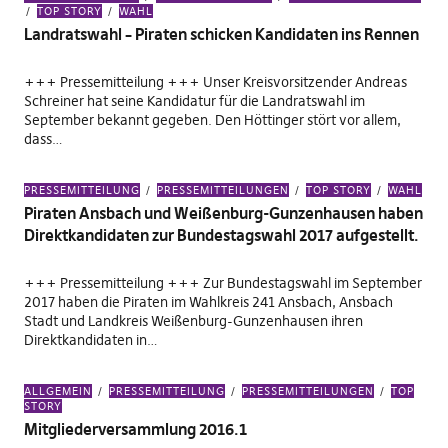
TOP STORY
WAHL
Landratswahl – Piraten schicken Kandidaten ins Rennen
+++ Pressemitteilung +++ Unser Kreisvorsitzender Andreas
Schreiner hat seine Kandidatur für die Landratswahl im
September bekannt gegeben. Den Höttinger stört vor allem,
dass…
PRESSEMITTEILUNG
PRESSEMITTEILUNGEN
TOP STORY
WAHL
Piraten Ansbach und Weißenburg-Gunzenhausen haben
Direktkandidaten zur Bundestagswahl 2017 aufgestellt.
+++ Pressemitteilung +++ Zur Bundestagswahl im September
2017 haben die Piraten im Wahlkreis 241 Ansbach, Ansbach
Stadt und Landkreis Weißenburg-Gunzenhausen ihren
Direktkandidaten in…
ALLGEMEIN
PRESSEMITTEILUNG
PRESSEMITTEILUNGEN
TOP
STORY
Mitgliederversammlung 2016.1