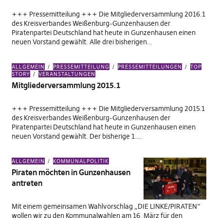
+++ Pressemitteilung +++ Die Mitgliederversammlung 2016.1
des Kreisverbandes Weißenburg-Gunzenhausen der
Piratenpartei Deutschland hat heute in Gunzenhausen einen
neuen Vorstand gewählt. Alle drei bisherigen…
ALLGEMEIN
PRESSEMITTEILUNG
PRESSEMITTEILUNGEN
TOP
STORY
VERANSTALTUNGEN
Mitgliederversammlung 2015.1
+++ Pressemitteilung +++ Die Mitgliederversammlung 2015.1
des Kreisverbandes Weißenburg-Gunzenhausen der
Piratenpartei Deutschland hat heute in Gunzenhausen einen
neuen Vorstand gewählt. Der bisherige 1.…
ALLGEMEIN
KOMMUNALPOLITIK
Piraten möchten in Gunzenhausen
antreten
Mit einem gemeinsamen Wahlvorschlag „DIE LINKE/PIRATEN“
wollen wir zu den Kommunalwahlen am 16. März für den