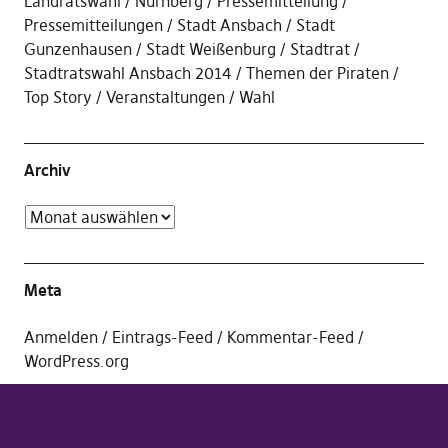
Landratswahl
Nürnberg
Pressemitteilung
Pressemitteilungen
Stadt Ansbach
Stadt
Gunzenhausen
Stadt Weißenburg
Stadtrat
Stadtratswahl Ansbach 2014
Themen der Piraten
Top Story
Veranstaltungen
Wahl
Archiv
Meta
Anmelden
Eintrags-Feed
Kommentar-Feed
WordPress.org